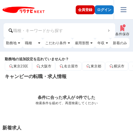
会員登録
ログイン
職種・キーワードから探す
条件保存
勤務地
職種
こだわり条件
雇用形態
年収
新着のみ
勤務地の追加設定を忘れていませんか？
東京23区
大阪市
名古屋市
東京都
横浜市
キャンビーの転職・求人情報
条件に合った求人が 0件でした
検索条件を緩めて、再度検索してください
新着求人