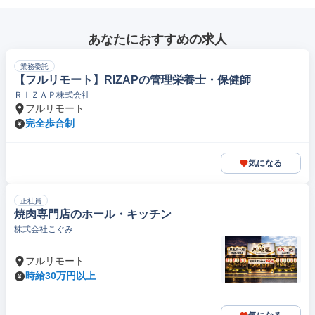
あなたにおすすめの求人
業務委託
【フルリモート】RIZAPの管理栄養士・保健師
ＲＩＺＡＰ株式会社
フルリモート
完全歩合制
気になる
正社員
焼肉専門店のホール・キッチン
株式会社こぐみ
フルリモート
時給30万円以上