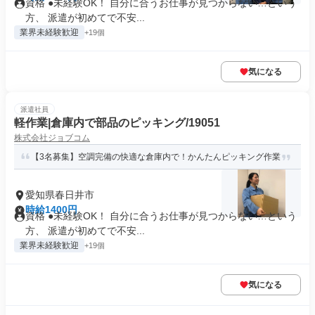
資格 ●未経験OK！ 自分に合うお仕事が見つからない…という
方、 派遣が初めてで不安...
業界未経験歓迎
+19個
気になる
派遣社員
軽作業|倉庫内で部品のピッキング/19051
株式会社ジョブコム
【3名募集】空調完備の快適な倉庫内で！かんたんピッキング作業
愛知県春日井市
時給1400円
資格 ●未経験OK！ 自分に合うお仕事が見つからない…という
方、 派遣が初めてで不安...
業界未経験歓迎
+19個
気になる