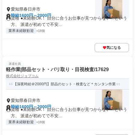
愛知県春日井市
時給1600円～2000円
資格 ●未経験OK！ 自分に合うお仕事が見つからない…という
方、 派遣が初めてで不安...
業界未経験歓迎
+18個
気になる
派遣社員
軽作業|部品セット・バリ取り・目視検査/17629
株式会社ジョブコム
【深夜時給＠2000円】部品のセット・検査など＊カンタン作業
愛知県春日井市
時給1600円～2000円
資格 ●未経験OK！ 自分に合うお仕事が見つからない…という
方、 派遣が初めてで不安...
業界未経験歓迎
+18個