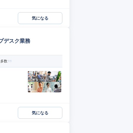
気になる
プデスク業務
ト多数
気になる