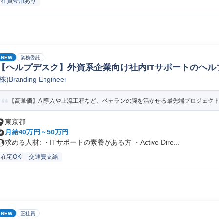
社員登用あり
NEW
業務委託
【ヘルプデスク】外資系企業向け社内ITサポートのヘル
(株)Branding Engineer
【高単価】AI導入や上流工程など、ベテランの腕を活かせる最先端プロジェク
東京都
月給40万円～50万円
求める人材: ・ITサポートの素養がある方 ・Active Dire...
在宅OK
交通費支給
NEW
正社員