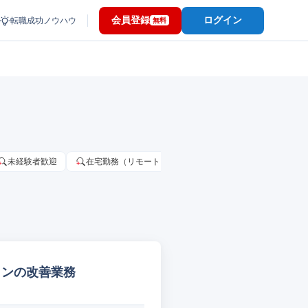
会員登録
ログイン
転職成功ノウハウ
無料
未経験者歓迎
在宅勤務（リモートワーク）OK
家賃補助・住宅手当
ザインの改善業務