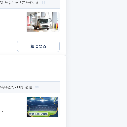
新たなキャリアを作りま...
気になる
2,500円+交通...
...