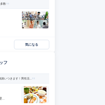
ト多数
気になる
ッフ
賄いつきます！男性活...
..