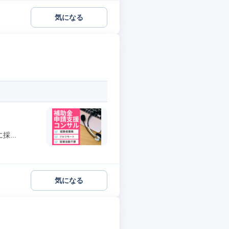
気になる
...
気になる