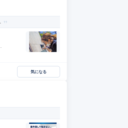
。
.
気になる