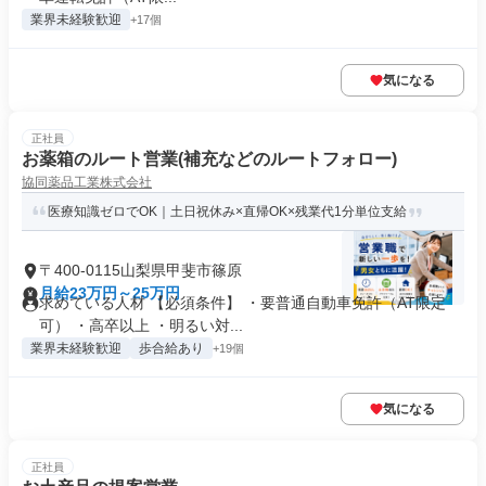
業界未経験歓迎
+17個
気になる
正社員
お薬箱のルート営業(補充などのルートフォロー)
協同薬品工業株式会社
医療知識ゼロでOK｜土日祝休み×直帰OK×残業代1分単位支給
〒400-0115山梨県甲斐市篠原
月給23万円～25万円
求めている人材 【必須条件】 ・要普通自動車免許（AT限定
可） ・高卒以上 ・明るい対...
業界未経験歓迎
歩合給あり
+19個
気になる
正社員