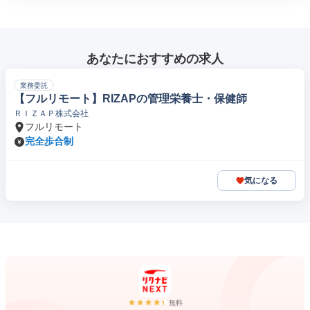
あなたにおすすめの求人
業務委託
【フルリモート】RIZAPの管理栄養士・保健師
ＲＩＺＡＰ株式会社
フルリモート
完全歩合制
気になる
無料