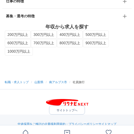
仕事の特徴
募集・選考の特徴
年収から求人を探す
200万円以上
300万円以上
400万円以上
500万円以上
600万円以上
700万円以上
800万円以上
900万円以上
1000万円以上
転職・求人トップ
/
山梨県
/
南アルプス市
/
社員旅行
サイトトップへ
中途採用をご検討の企業様
利用規約・プライバシーポリシー
サイトマップ
ヘルプ・お問い合わせ
（C）Indeed Inc.