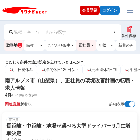
会員登録
ログイン
職種・キーワードから探す
条件保存
勤務地
職種
こだわり条件
正社員
年収
新着のみ
1
こだわり条件の追加設定を忘れていませんか？
土日祝休み
年間休日120日以上
完全週休2日制
学歴
南アルプス市（山梨県）、正社員の環境改善計画の転職・
求人情報
4
件
1
〜
4
件目を表示中
関連度順
新着順
詳細表示
正社員
長距離・中距離・地場が選べる大型ドライバー|9月に増
車決定