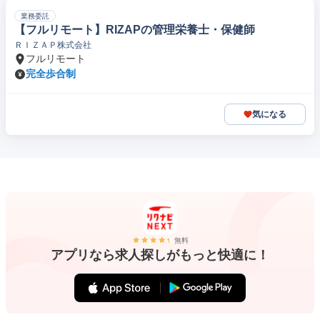
業務委託
【フルリモート】RIZAPの管理栄養士・保健師
ＲＩＺＡＰ株式会社
フルリモート
完全歩合制
気になる
無料
アプリなら求人探しがもっと快適に！