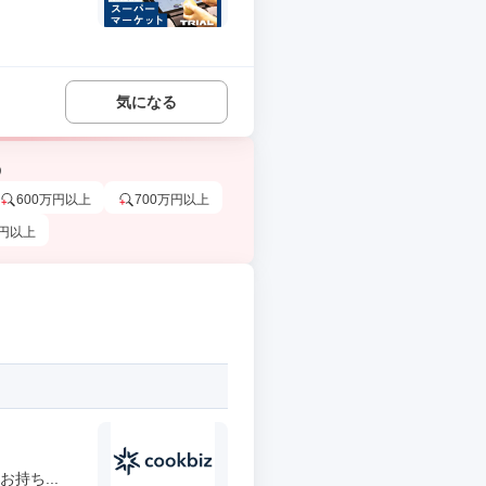
気になる
う
600万円以上
700万円以上
万円以上
持ち...