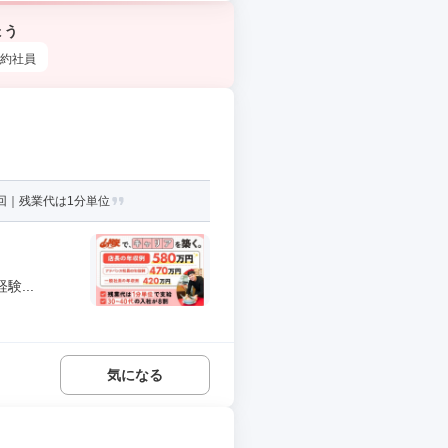
ょう
約社員
回｜残業代は1分単位
...
気になる