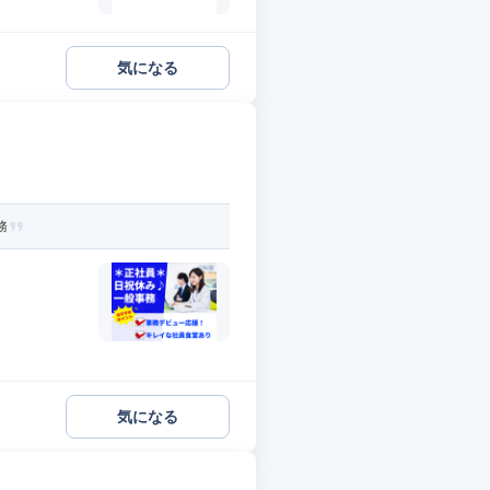
気になる
務
気になる