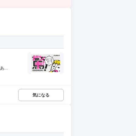
...
気になる