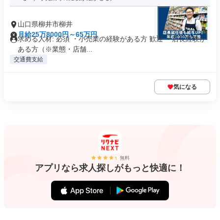
山口県柳井市柳井
月給25万8000円～65万円
求める人材: 必須 ・小売業の経験がある方 歓迎 ・店長経験が
ある方（※業態・店舗...
交通費支給
気になる
無料
アプリなら求人探しがもっと快適に！