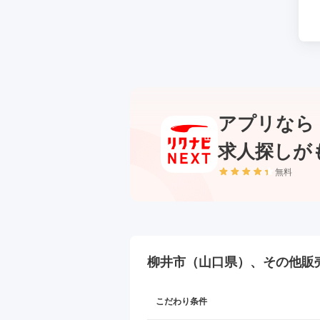
アプリなら
求人探しが
無料
柳井市（山口県）、その他販
こだわり条件