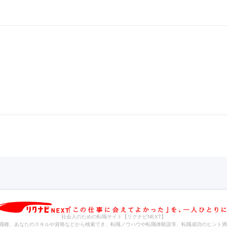
社会人のための転職サイト【リクナビNEXT】
職種、あなたのスキルや資格などから検索でき、転職ノウハウや転職体験談等、転職成功のヒント満