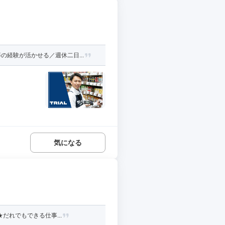
経験が活かせる／週休二日...
気になる
だれでもできる仕事...