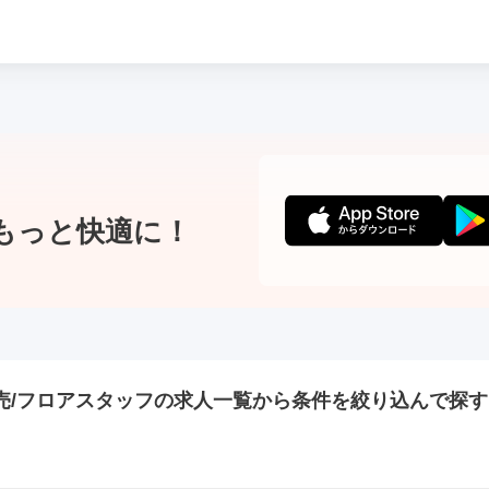
もっと快適に！
売/フロアスタッフの
求人一覧から条件を絞り込んで探す