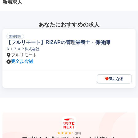
新着求人
あなたにおすすめの求人
業務委託
【フルリモート】RIZAPの管理栄養士・保健師
ＲＩＺＡＰ株式会社
フルリモート
完全歩合制
気になる
無料