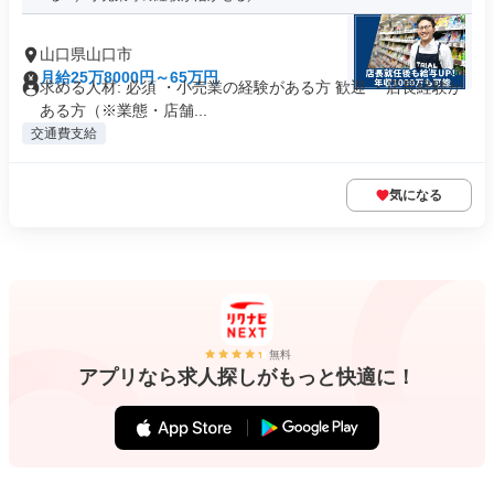
山口県山口市
月給25万8000円～65万円
求める人材: 必須 ・小売業の経験がある方 歓迎 ・店長経験が
ある方（※業態・店舗...
交通費支給
気になる
無料
アプリなら求人探しがもっと快適に！