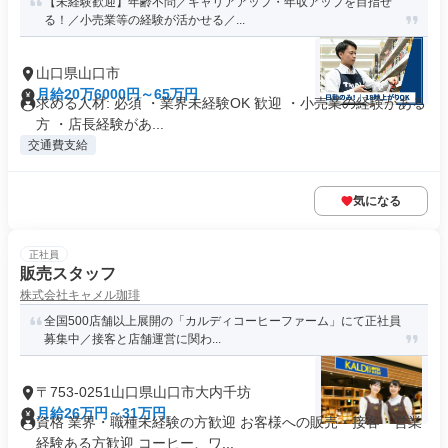
【未経験歓迎】年齢不問／キャリアアップ・年収アップを目指せ
る！／小売業等の経験が活かせる／...
山口県山口市
月給20万6000円～65万円
求める人材: 必須 ・業界未経験OK 歓迎 ・小売業の経験がある
方 ・店長経験があ...
交通費支給
気になる
正社員
販売スタッフ
株式会社キャメル珈琲
全国500店舗以上展開の「カルディコーヒーファーム」にて正社員
募集中／接客と店舗運営に関わ...
〒753-0251山口県山口市大内千坊
月給26万円～31万円
資格 業界・職種未経験の方歓迎 お客様への販売・接客・営業
経験ある方歓迎 コーヒー、ワ...