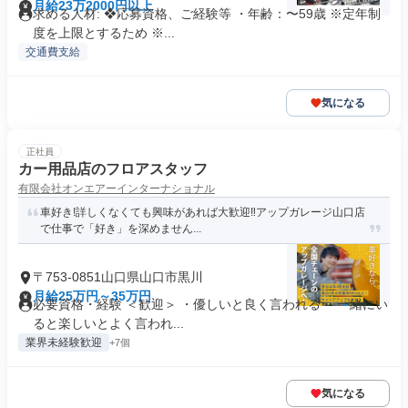
月給23万2000円以上
求める人材: ❖応募資格、ご経験等 ・年齢：〜59歳 ※定年制
度を上限とするため ※...
交通費支給
気になる
正社員
カー用品店のフロアスタッフ
有限会社オンエアーインターナショナル
車好き!詳しくなくても興味があれば大歓迎‼アップガレージ山口店
で仕事で「好き」を深めません...
〒753-0851山口県山口市黒川
月給25万円～35万円
必要資格・経験 ＜歓迎＞ ・優しいと良く言われる ・一緒にい
ると楽しいとよく言われ...
業界未経験歓迎
+7個
気になる