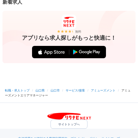
新着求人
無料
アプリなら求人探しがもっと快適に！
転職・求人トップ
/
山口県
/
山口市
/
サービス/接客
/
アミューズメント
/
アミュ
ーズメントエリアマネージャー
サイトトップへ