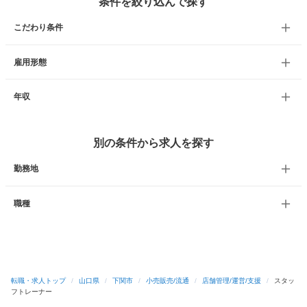
条件を絞り込んで探す
こだわり条件
雇用形態
年収
別の条件から求人を探す
勤務地
職種
転職・求人トップ
/
山口県
/
下関市
/
小売販売/流通
/
店舗管理/運営/支援
/
スタッ
フトレーナー