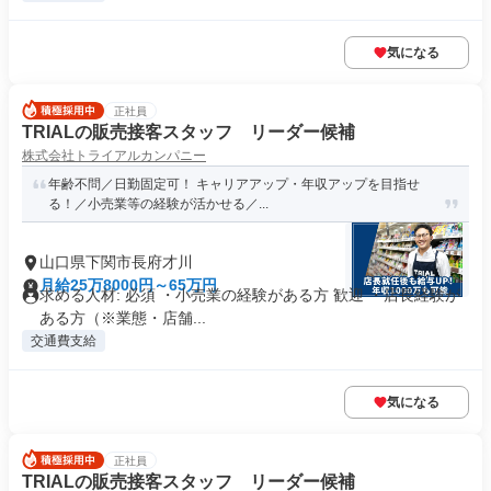
気になる
正社員
TRIALの販売接客スタッフ リーダー候補
株式会社トライアルカンパニー
年齢不問／日勤固定可！ キャリアアップ・年収アップを目指せ
る！／小売業等の経験が活かせる／...
山口県下関市長府才川
月給25万8000円～65万円
求める人材: 必須 ・小売業の経験がある方 歓迎 ・店長経験が
ある方（※業態・店舗...
交通費支給
気になる
正社員
TRIALの販売接客スタッフ リーダー候補