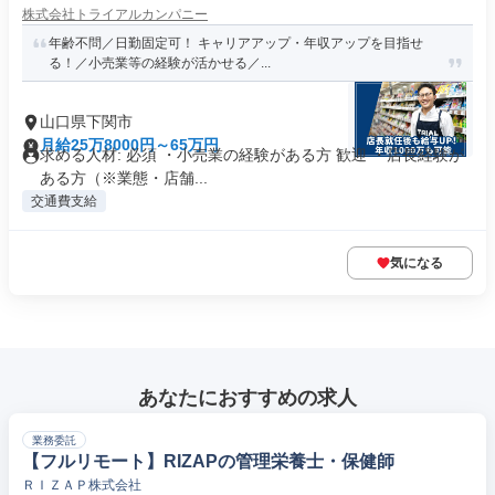
株式会社トライアルカンパニー
年齢不問／日勤固定可！ キャリアアップ・年収アップを目指せ
る！／小売業等の経験が活かせる／...
山口県下関市
月給25万8000円～65万円
求める人材: 必須 ・小売業の経験がある方 歓迎 ・店長経験が
ある方（※業態・店舗...
交通費支給
気になる
あなたにおすすめの求人
業務委託
【フルリモート】RIZAPの管理栄養士・保健師
ＲＩＺＡＰ株式会社