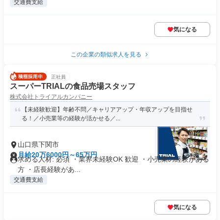
交通費支給
気になる
この企業の類似求人を見る
正社員
スーパーTRIALの食品売場スタッフ
株式会社トライアルカンパニー
【未経験歓迎】年齢不問／キャリアアップ・年収アップを目指せ
る！／小売業等の経験が活かせる／...
山口県下関市
月給20万6000円～65万円
求める人材: 必須 ・業界未経験OK 歓迎 ・小売業の経験がある
方 ・店長経験があ...
交通費支給
気になる