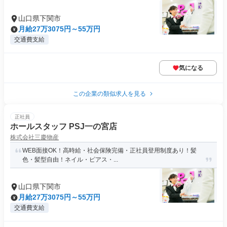
山口県下関市
月給27万3075円～55万円
交通費支給
気になる
この企業の類似求人を見る
正社員
ホールスタッフ PSJ一の宮店
株式会社三慶物産
WEB面接OK！高時給・社会保険完備・正社員登用制度あり！髪
色・髪型自由！ネイル・ピアス・...
山口県下関市
月給27万3075円～55万円
交通費支給