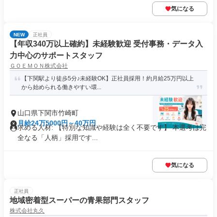
気になる
NEW
正社員
【年収340万以上確約】未経験歓迎 受付事務・データ入
力中心のサポートスタッフ
ＧＯＥＭＯＮ株式会社
【下関駅より徒歩5分♪未経験OK】正社員採用！約月給25万円以上
から始められる働きやすい環...
山口県下関市竹崎町
月給24万5000円～40万円
求める人材: 【特別な知識や経験は全く不要です】 本選考は完
全なる「人柄」採用です...
気になる
正社員
地域密着型スーパーの青果部門スタッフ
株式会社丸久