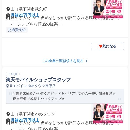
山口県下関市武久町
月給21万円以上
求める人材: ⭐「成果をしっかり評価される環境で働きたい」
⭐「シンプルな商品の提案...
交通費支給
気になる
この企業の類似求人を見る
正社員
楽天モバイルショップスタッフ
楽天モバイル ゆめタウン長府店
✨業界未経験から描くスピードキャリア✨安心の手厚い研修制度✅
正当評価で成長をバックアップ⭐
山口県下関市ゆめタウン
月給21万円以上
求める人材: ⭐「成果をしっかり評価される環境で働きたい」
⭐「シンプルな商品の提案...