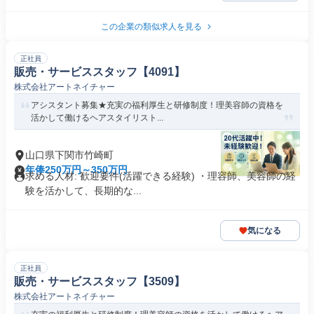
この企業の類似求人を見る
正社員
販売・サービススタッフ【4091】
株式会社アートネイチャー
アシスタント募集★充実の福利厚生と研修制度！理美容師の資格を
活かして働けるヘアスタイリスト...
山口県下関市竹崎町
年俸250万円～350万円
求める人材: 歓迎要件(活躍できる経験) ・理容師、美容師の経
験を活かして、長期的な...
気になる
正社員
販売・サービススタッフ【3509】
株式会社アートネイチャー