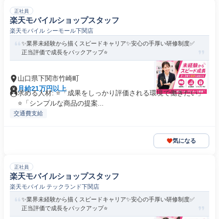
正社員
楽天モバイルショップスタッフ
楽天モバイル シーモール下関店
✨業界未経験から描くスピードキャリア✨安心の手厚い研修制度✅
正当評価で成長をバックアップ⭐
山口県下関市竹崎町
月給21万円以上
求める人材: ⭐「成果をしっかり評価される環境で働きたい」
⭐「シンプルな商品の提案...
交通費支給
気になる
正社員
楽天モバイルショップスタッフ
楽天モバイル テックランド下関店
✨業界未経験から描くスピードキャリア✨安心の手厚い研修制度✅
正当評価で成長をバックアップ⭐