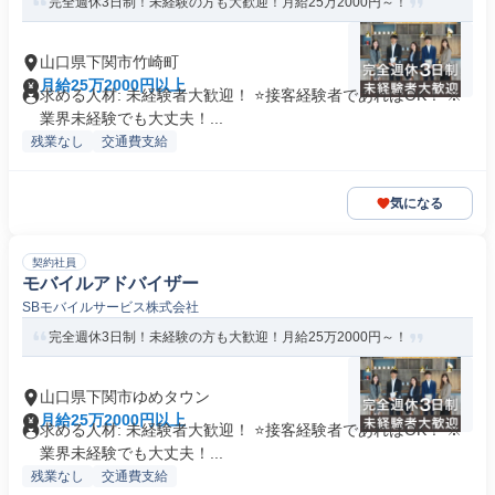
完全週休3日制！未経験の方も大歓迎！月給25万2000円～！
山口県下関市竹崎町
月給25万2000円以上
求める人材: 未経験者大歓迎！ ⭐接客経験者であればOK！ ※
業界未経験でも大丈夫！...
残業なし
交通費支給
気になる
契約社員
モバイルアドバイザー
SBモバイルサービス株式会社
完全週休3日制！未経験の方も大歓迎！月給25万2000円～！
山口県下関市ゆめタウン
月給25万2000円以上
求める人材: 未経験者大歓迎！ ⭐接客経験者であればOK！ ※
業界未経験でも大丈夫！...
残業なし
交通費支給