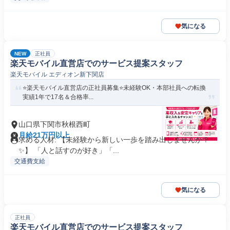
気になる
NEW
正社員
楽天モバイル直営店でのサービス提案スタッフ
楽天モバイル エディオン新下関店
⭐️楽天モバイル直営店の正社員募集⭐️未経験OK・本部社員への転換
実績1年で17名＆合格率...
山口県下関市秋根西町
月給21万円以上
求める人材: 【未経験から新しい一歩を踏み出しませんか？
✨】 「人と話すのが好き」「...
交通費支給
気になる
正社員
楽天モバイル直営店でのサービス提案スタッフ