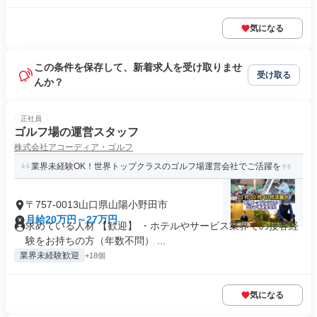
気になる
この条件を保存して、新着求人を受け取りませ
受け取る
んか？
正社員
ゴルフ場の運営スタッフ
株式会社アコーディア・ゴルフ
業界未経験OK！世界トップクラスのゴルフ場運営会社でご活躍を
〒757-0013山口県山陽小野田市
月給20万円～27万円
求めている人材 【歓迎】 ・ホテルやサービス業界での接客経
験をお持ちの方（年数不問） ...
業界未経験歓迎
+18個
気になる