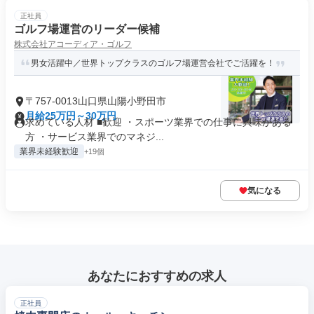
正社員
ゴルフ場運営のリーダー候補
株式会社アコーディア・ゴルフ
男女活躍中／世界トップクラスのゴルフ場運営会社でご活躍を！
〒757-0013山口県山陽小野田市
月給25万円～30万円
求めている人材 ■歓迎 ・スポーツ業界での仕事に興味がある
方 ・サービス業界でのマネジ...
業界未経験歓迎
+19個
気になる
あなたにおすすめの求人
正社員