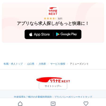
無料
アプリなら求人探しがもっと快適に！
転職・求人トップ
/
山口県
/
大島郡
/
サービス/接客
/
アミューズメント
サイトトップへ
中途採用をご検討の企業様
利用規約・プライバシーポリシー
サイトマップ
ヘルプ・お問い合わせ
（C）Indeed Inc.