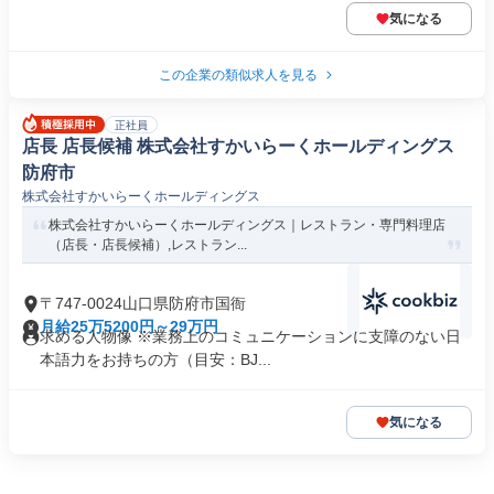
気になる
この企業の類似求人を見る
正社員
店長 店長候補 株式会社すかいらーくホールディングス
防府市
株式会社すかいらーくホールディングス
株式会社すかいらーくホールディングス｜レストラン・専門料理店
（店長・店長候補）,レストラン...
〒747-0024山口県防府市国衙
月給25万5200円～29万円
求める人物像 ※業務上のコミュニケーションに支障のない日
本語力をお持ちの方（目安：BJ...
気になる