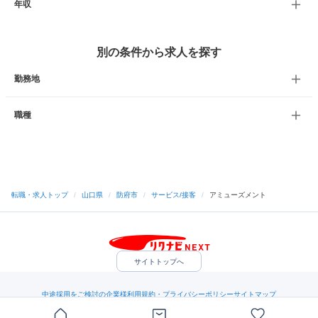
年収
別の条件から求人を探す
勤務地
職種
転職・求人トップ
/
山口県
/
防府市
/
サービス/接客
/
アミューズメント
サイトトップへ
中途採用をご検討の企業様
利用規約・プライバシーポリシー
サイトマップ
ヘルプ・お問い合わせ
（C）Indeed Inc.