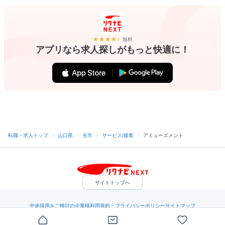
無料
アプリなら求人探しがもっと快適に！
転職・求人トップ
/
山口県
/
光市
/
サービス/接客
/
アミューズメント
サイトトップへ
中途採用をご検討の企業様
利用規約・プライバシーポリシー
サイトマップ
ヘルプ・お問い合わせ
（C）Indeed Inc.