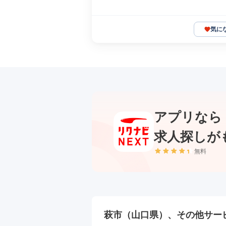
気に
アプリなら
求人探しが
無料
萩市（山口県）、その他サー