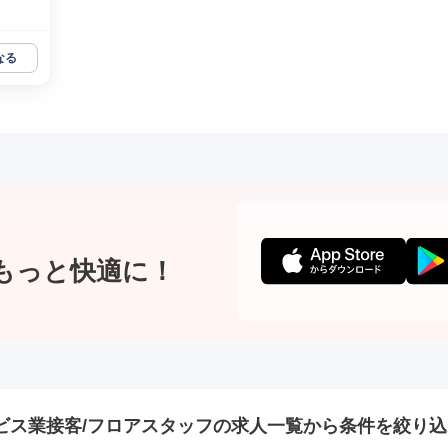
なる
もっと快適に！
ビス業接客/フロアスタッフの
求人一覧から条件を絞り込