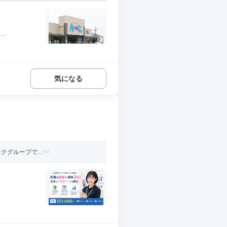
.
気になる
クグループで...