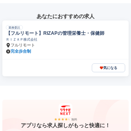
あなたにおすすめの求人
業務委託
【フルリモート】RIZAPの管理栄養士・保健師
ＲＩＺＡＰ株式会社
フルリモート
完全歩合制
気になる
無料
アプリなら求人探しがもっと快適に！