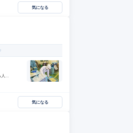
気になる
...
気になる