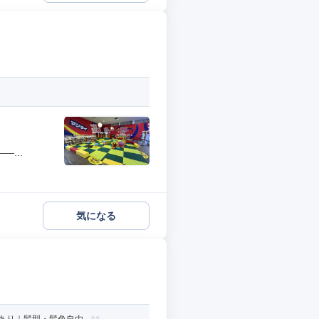
...
気になる