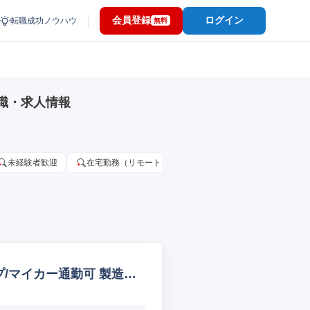
会員登録
ログイン
転職成功ノウハウ
無料
職・求人情報
未経験者歓迎
在宅勤務（リモートワーク）OK
家賃補助・住宅手当
/マイカー通勤可 製造オ