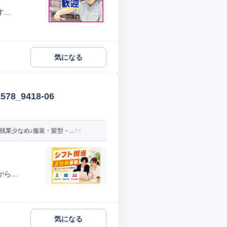
..
気になる
_9418-06
業少なめ♪服装・髪型・...
...
気になる