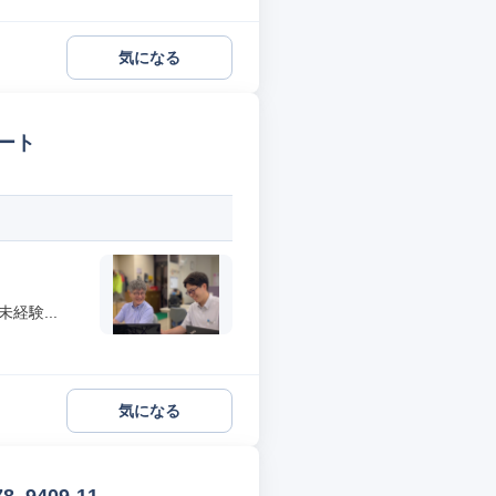
気になる
ート
経験...
気になる