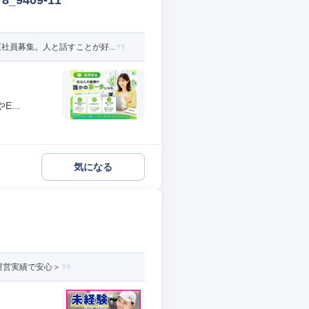
9409-11
員募集。人と話すことが好...
...
気になる
運営実績で安心＞