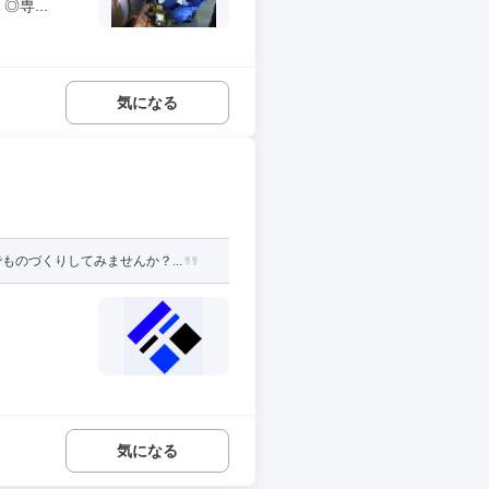
専...
気になる
のづくりしてみませんか？...
気になる