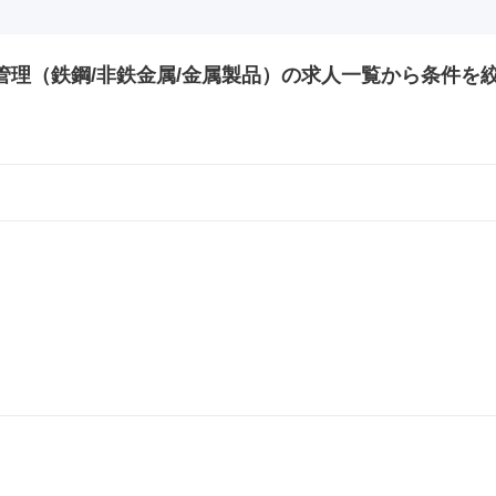
理（鉄鋼/非鉄金属/金属製品）の
求人一覧から条件を