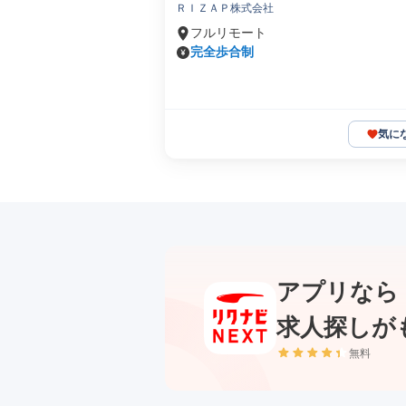
ＲＩＺＡＰ株式会社
フルリモート
完全歩合制
気に
アプリなら
求人探しが
無料