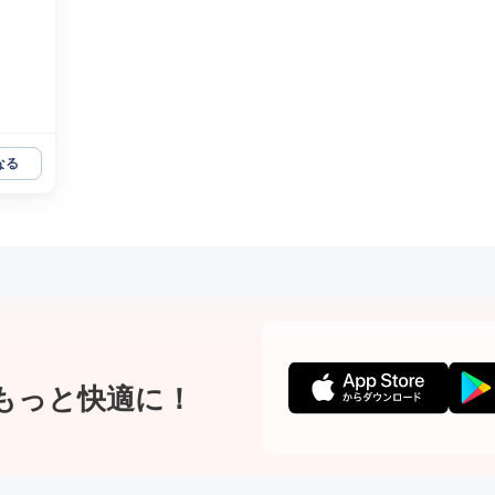
なる
もっと快適に！