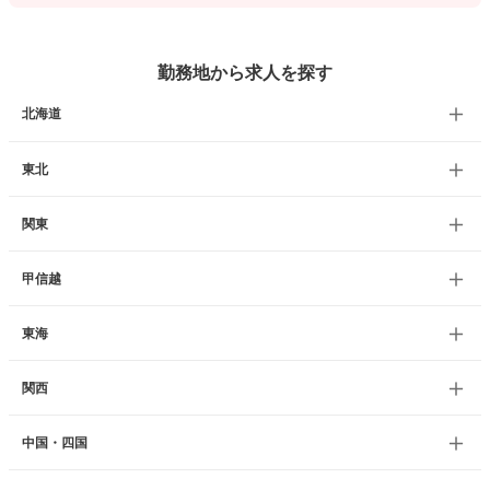
勤務地から求人を探す
北海道
東北
関東
甲信越
東海
関西
中国・四国