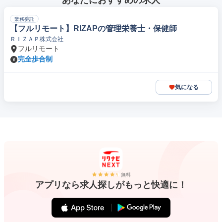
あなたにおすすめの求人
業務委託
【フルリモート】RIZAPの管理栄養士・保健師
ＲＩＺＡＰ株式会社
フルリモート
完全歩合制
気になる
無料
アプリなら求人探しがもっと快適に！