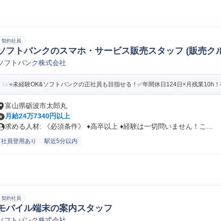
契約社員
ソフトバンクのスマホ・サービス販売スタッフ (販売クル
ソフトバンク株式会社
⭐未経験OK&ソフトバンクの正社員も目指せる！✅年間休日124日×月残業10h！有
富山県砺波市太郎丸
月給24万7340円以上
求める人材: 《必須条件》 ♦高卒以上 ♦経験は一切問いません！こ...
社員登用あり
駅近5分以内
契約社員
モバイル端末の案内スタッフ
ソフトバンク株式会社