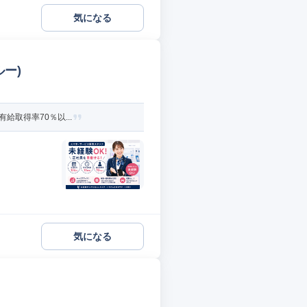
気になる
ー)
給取得率70％以...
気になる