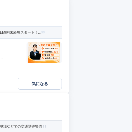
9割未経験スタート！...
.
気になる
事現場などでの交通誘導警備