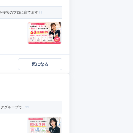
たを接客のプロに育てます
気になる
クグループで...