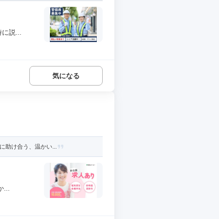
説...
気になる
に助け合う、温かい...
..