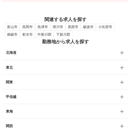
関連する求人を探す
富山市
高岡市
魚津市
滑川市
黒部市
砺波市
小矢部市
南砺市
射水市
中新川郡
下新川郡
勤務地から求人を探す
北海道
東北
関東
甲信越
東海
関西