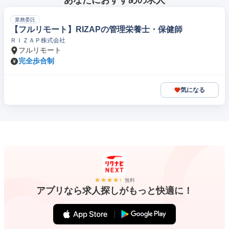
あなたにおすすめの求人
業務委託
【フルリモート】RIZAPの管理栄養士・保健師
ＲＩＺＡＰ株式会社
フルリモート
完全歩合制
気になる
無料
アプリなら求人探しがもっと快適に！