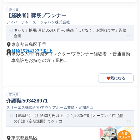
正社員
【経験者】葬祭プランナー
ディパーチャーズ・ジャパン株式会社
キャリア採用/ 月給35.4万円～/ 映画「ほどなく、お別れです」監修
企業
東京都豊島区千早
月給35万4327円以上
求める人材: 葬祭ディレクター/プランナー経験者 ・普通自動
車免許をお持ちの方（業務...
気になる
正社員
介護職/503428971
スリーエス株式会社/アウケアホーム豊島・定期巡回
【豊島区】【月給33万円以上！】＼2025年8月オープン／在宅型
の介護《定期巡回》でケアコ...
東京都豊島区