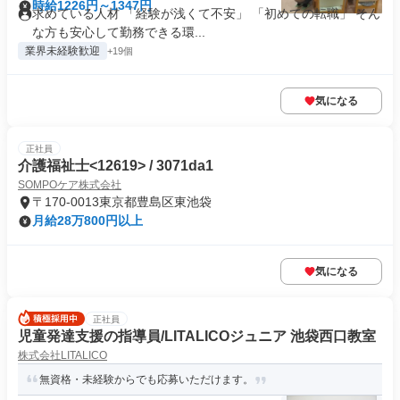
時給1226円～1347円
求めている人材 「経験が浅くて不安」 「初めての転職」 そん
な方も安心して勤務できる環...
業界未経験歓迎
+19個
気になる
正社員
介護福祉士<12619> / 3071da1
SOMPOケア株式会社
〒170-0013東京都豊島区東池袋
月給28万800円以上
気になる
正社員
児童発達支援の指導員/LITALICOジュニア 池袋西口教室
株式会社LITALICO
無資格・未経験からでも応募いただけます。