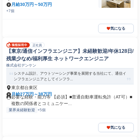
月給30万円～50万円
+7個
気になる
正社員
【東京/通信インフラエンジニア】未経験歓迎/年休128日/
残業少なめ/福利厚生 ネットワークエンジニア
株式会社デンケン
システム設計、アウトソーシング事業を展開する当社にて、通信イ
ンフラエンジニアとしてインフラ...
東京都台東区
月給27万円～38万円
必要な経験・能力等 【必須】■普通自動車運転免許（AT可）■
複数の関係者とコミュニケー...
業界未経験歓迎
+5個
気になる