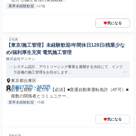
業界未経験歓迎
+27個
気になる
正社員
【東京/施工管理】未経験歓迎/年間休日128日/残業少な
め/福利厚生充実 電気施工管理
株式会社デンケン
システム設計、アウトソーシング事業を展開する当社にて、インフ
ラ設備の施工管理をお任せします...
東京都台東区
月給27万円～38万円
必要な経験・能力等 【必須】■普通自動車運転免許（AT可）■
複数の関係者とコミュニケー...
業界未経験歓迎
+5個
気になる
契約社員