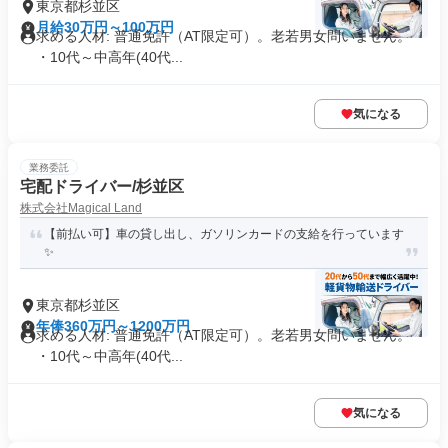
東京都杉並区
月給30万円～100万円
求める人材: 普通免許（AT限定可）。老若男女問いません。
・10代～中高年(40代...
気になる
業務委託
宅配ドライバー/杉並区
株式会社Magical Land
【前払い可】車の貸し出し、ガソリンカードの支給を行っています
✨
東京都杉並区
年俸360万円～1200万円
求める人材: 普通免許（AT限定可）。老若男女問いません。
・10代～中高年(40代...
気になる