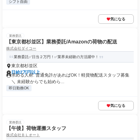
シフト自由
気になる
業務委託
【東京都杉並区】業務委託/Amazonの荷物の配送
株式会社ダイコー
業務委託✅日当２万円！✅業界未経験の方活躍中！
東京都杉並区
日給2万円以上
求める人材: 普通免許があればOK！軽貨物配送スタッフ募集
＼ 未経験からでも始めら...
即日勤務OK
気になる
業務委託
【午後】荷物運搬スタッフ
株式会社ＢＬオート