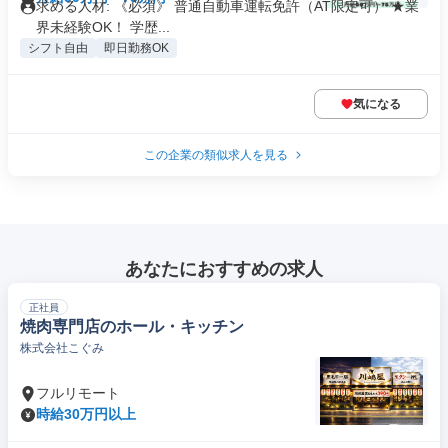
求める人材: 《必須》 普通自動車運転免許（AT限定可） ★業
界未経験OK！ 学歴...
シフト自由
即日勤務OK
気になる
この企業の類似求人を見る
あなたにおすすめの求人
正社員
焼肉専門店のホール・キッチン
株式会社こぐみ
フルリモート
時給30万円以上