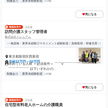
制服あり
業界未経験歓迎
+23個
気になる
正社員
訪問介護スタッフ管理者
株式会社ミレニアム
無資格・業界未経験◎マネジメント経験歓迎！資格取得・研修充実
東京都新宿区西新宿
月給32万円～50万円
求めている人材 ＜必須条件＞ ￣￣V￣￣￣￣￣￣￣￣￣￣￣
￣￣￣￣￣￣ 以下いずれかの...
制服あり
業界未経験歓迎
+15個
気になる
正社員
住宅型有料老人ホームの介護職員