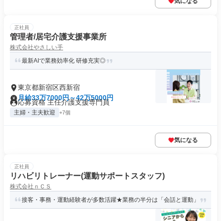
気になる
正社員
管理者/居宅介護支援事業所
株式会社やさしい手
最新AIで業務効率化 研修充実◎
東京都新宿区西新宿
月給33万7000円～42万5000円
応募資格 主任介護支援専門員
主婦・主夫歓迎
+7個
気になる
正社員
リハビリトレーナー(運動サポートスタッフ)
株式会社ｎＣＳ
接客・事務・運動経験者が多数活躍★業務の半分は「会話と運動」