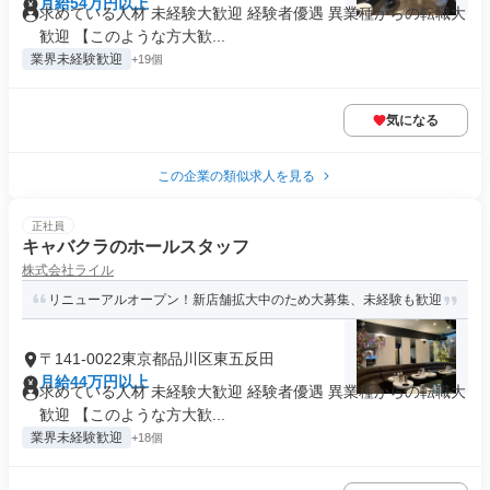
月給54万円以上
求めている人材 未経験大歓迎 経験者優遇 異業種からの転職大
歓迎 【このような方大歓...
業界未経験歓迎
+19個
気になる
この企業の類似求人を見る
正社員
キャバクラのホールスタッフ
株式会社ライル
リニューアルオープン！新店舗拡大中のため大募集、未経験も歓迎
〒141-0022東京都品川区東五反田
月給44万円以上
求めている人材 未経験大歓迎 経験者優遇 異業種からの転職大
歓迎 【このような方大歓...
業界未経験歓迎
+18個