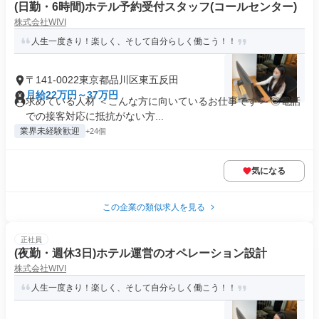
(日勤・6時間)ホテル予約受付スタッフ(コールセンター)
株式会社WIVI
人生一度きり！楽しく、そして自分らしく働こう！！
〒141-0022東京都品川区東五反田
月給22万円～37万円
求めている人材 ＜こんな方に向いているお仕事です＞ ◎電話
での接客対応に抵抗がない方...
業界未経験歓迎
+24個
気になる
この企業の類似求人を見る
正社員
(夜勤・週休3日)ホテル運営のオペレーション設計
株式会社WIVI
人生一度きり！楽しく、そして自分らしく働こう！！