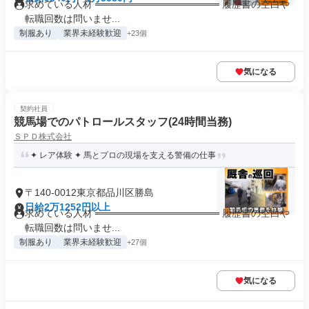
求めている人材 ══════════════════ 履歴書の空白や
転職回数は問いませ...
制服あり
業界未経験歓迎
+23個
気になる
契約社員
競馬場でのパトロールスタッフ(24時間当務)
ＳＰＤ株式会社
✦ レア体験 ✦ 馬とプロの現場を支える警備の仕事
〒140-0012東京都品川区勝島
日給2万1252円以上
求めている人材 ══════════════════ 履歴書の空白や
転職回数は問いませ...
制服あり
業界未経験歓迎
+27個
気になる