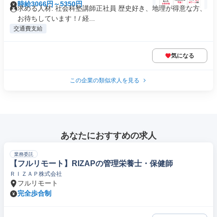
時給3066円～5350円
求める人材: 社会科塾講師正社員 歴史好き、地理が得意な方、
お待ちしています！/ 経...
交通費支給
気になる
この企業の類似求人を見る
あなたにおすすめの求人
業務委託
【フルリモート】RIZAPの管理栄養士・保健師
ＲＩＺＡＰ株式会社
フルリモート
完全歩合制