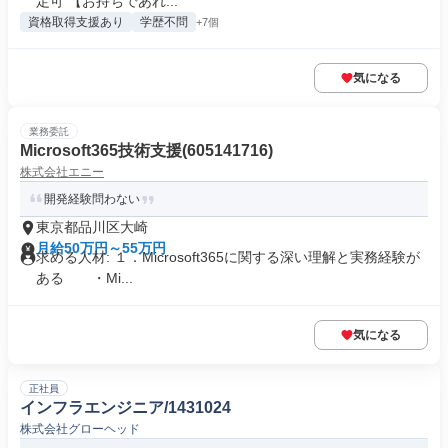
定可 【お持ちであれ...
資格取得支援あり
学歴不問
+7個
気になる
業務委託
Microsoft365技術支援(605141716)
株式会社エニー
開発経験問わない
東京都品川区大崎
月給50万円～55万円
求める人材: １．Microsoft365に関する深い理解と実務経験が
ある ・Mi...
気になる
正社員
インフラエンジニア/1431024
株式会社グローヘッド