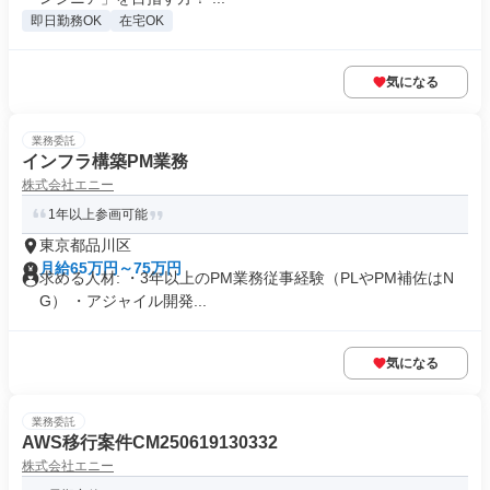
即日勤務OK
在宅OK
気になる
業務委託
インフラ構築PM業務
株式会社エニー
1年以上参画可能
東京都品川区
月給65万円～75万円
求める人材: ・3年以上のPM業務従事経験（PLやPM補佐はN
G） ・アジャイル開発...
気になる
業務委託
AWS移行案件CM250619130332
株式会社エニー