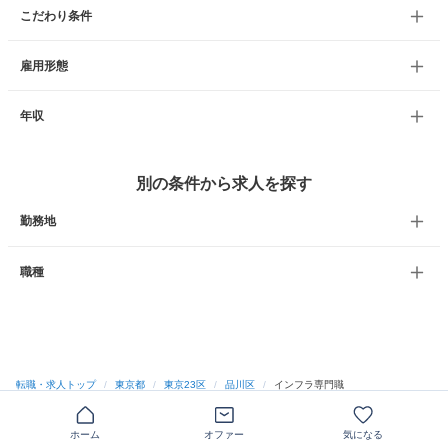
こだわり条件
雇用形態
年収
別の条件から求人を探す
勤務地
職種
転職・求人トップ
/
東京都
/
東京23区
/
品川区
/
インフラ専門職
ホーム
オファー
気になる