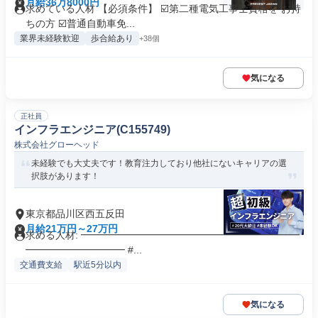
月給36万8000円
求めている人材 【必須条件】 ☑️第二種電気工事士資格を お持
ちの方 ☑️普通自動車免...
業界未経験歓迎
歩合給あり
+38個
気になる
正社員
インフラエンジニア(C155749)
株式会社グローヘッド
未経験でも大丈夫です！教育注力しており他社にないキャリアの選
択肢があります！
東京都品川区西五反田
月給21万円～27万円
求める人材: ━━━━━━━━━━━━━━━━━━━━━━
━━━━━━━━━━ #...
交通費支給
駅近5分以内
気になる