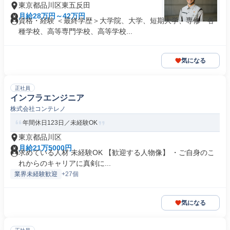
東京都品川区東五反田
月給28万円～42万円
資格・経験 ＜最終学歴＞大学院、大学、短期大学、専修・各
種学校、高等専門学校、高等学校...
気になる
正社員
インフラエンジニア
株式会社コンテレノ
年間休日123日／未経験OK
東京都品川区
月給21万5000円
求めている人材 未経験OK 【歓迎する人物像】 ・ご自身のこ
れからのキャリアに真剣に...
業界未経験歓迎
+27個
気になる