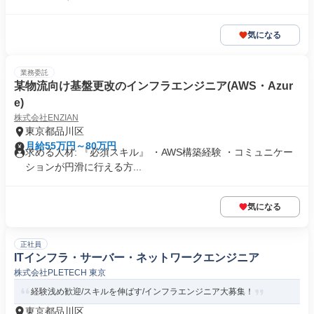
気になる
業務委託
某物流向け基盤更改のインフラエンジニア(AWS・Azur
e)
株式会社ENZIAN
東京都品川区
月給55万円～80万円
求める人材: 『必須スキル』 ・AWS構築経験 ・コミュニケー
ションが円滑に行える方...
気になる
正社員
ITインフラ・サーバー・ネットワークエンジニア
株式会社PLETECH 東京
経験浅め歓迎/スキルを伸ばす/インフラエンジニア大募集！
東京都品川区