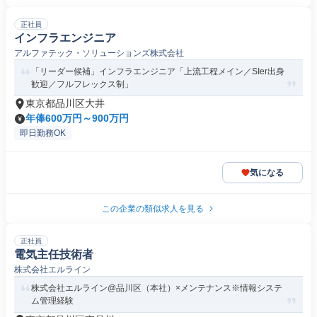
正社員
インフラエンジニア
アルファテック・ソリューションズ株式会社
「リーダー候補」インフラエンジニア「上流工程メイン／SIer出身
歓迎／フルフレックス制」
東京都品川区大井
年俸600万円～900万円
即日勤務OK
気になる
この企業の類似求人を見る
正社員
電気主任技術者
株式会社エルライン
株式会社エルライン@品川区（本社）×メンテナンス※情報システ
ム管理経験