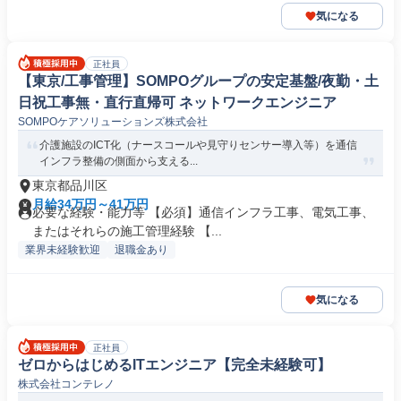
気になる
正社員
【東京/工事管理】SOMPOグループの安定基盤/夜勤・土
日祝工事無・直行直帰可 ネットワークエンジニア
SOMPOケアソリューションズ株式会社
介護施設のICT化（ナースコールや見守りセンサー導入等）を通信
インフラ整備の側面から支える...
東京都品川区
月給34万円～41万円
必要な経験・能力等 【必須】通信インフラ工事、電気工事、
またはそれらの施工管理経験 【...
業界未経験歓迎
退職金あり
気になる
正社員
ゼロからはじめるITエンジニア【完全未経験可】
株式会社コンテレノ