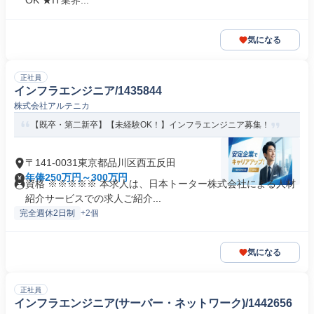
OK ★IT業界...
気になる
正社員
インフラエンジニア/1435844
株式会社アルテニカ
【既卒・第二新卒】【未経験OK！】インフラエンジニア募集！
〒141-0031東京都品川区西五反田
年俸250万円～300万円
資格 ※※※※※ 本求人は、日本トーター株式会社による人材
紹介サービスでの求人ご紹介...
完全週休2日制
+2個
気になる
正社員
インフラエンジニア(サーバー・ネットワーク)/1442656