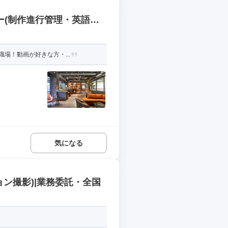
ー(制作進行管理・英語ス
場！動画が好きな方・...
気になる
ン撮影)|業務委託・全国