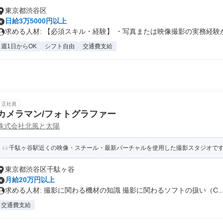
東京都渋谷区
日給3万5000円以上
求める人材: 【必須スキル・経験】 ・写真または映像撮影の実務経験が.
週1日からOK
シフト自由
交通費支給
正社員
カメラマン/フォトグラファー
株式会社北風と太陽
千駄ヶ谷駅近くの映像・スチール・最新バーチャルを使用した撮影スタジオで
東京都渋谷区千駄ヶ谷
月給20万円以上
求める人材: 撮影に関わる機材の知識 撮影に関わるソフトの扱い（C..
交通費支給