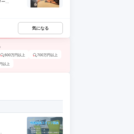
...
気になる
う
600万円以上
700万円以上
万円以上
.