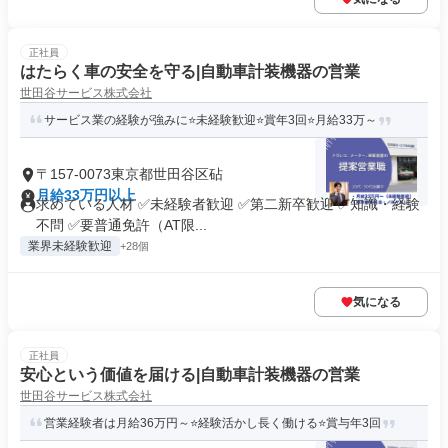
正社員
はたらく車の安全を守る|自動車計装機器の営業
世田谷サービス株式会社
サービス業の経験が強みに⭐未経験歓迎⭐賞年3回⭐月給33万～
〒157-0073東京都世田谷区砧
月給33万円以上
求めている人材 ✅未経験者歓迎 ✅第二新卒歓迎 ✅知識・経験
不問 ✅要普通免許（AT限...
業界未経験歓迎
+28個
気になる
正社員
安心という価値を届ける|自動車計装機器の営業
世田谷サービス株式会社
営業経験者は月給36万円～⭐経験活かし長く働ける⭐賞与年3回