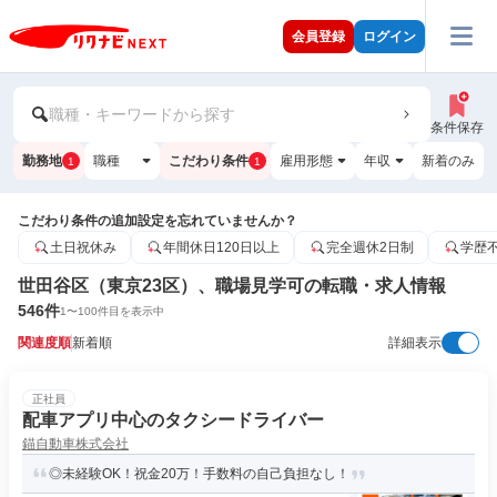
会員登録
ログイン
職種・キーワードから探す
条件保存
勤務地
職種
こだわり条件
雇用形態
年収
新着のみ
1
1
こだわり条件の追加設定を忘れていませんか？
土日祝休み
年間休日120日以上
完全週休2日制
学歴
世田谷区（東京23区）、職場見学可の転職・求人情報
546
件
1
〜
100
件目を表示中
関連度順
新着順
詳細表示
正社員
配車アプリ中心のタクシードライバー
錨自動車株式会社
◎未経験OK！祝金20万！手数料の自己負担なし！