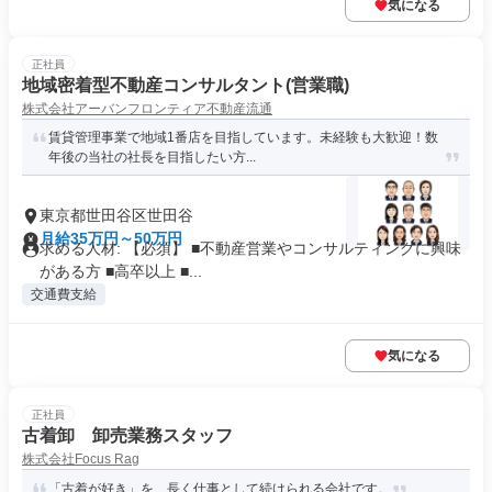
気になる
正社員
地域密着型不動産コンサルタント(営業職)
株式会社アーバンフロンティア不動産流通
賃貸管理事業で地域1番店を目指しています。未経験も大歓迎！数
年後の当社の社長を目指したい方...
東京都世田谷区世田谷
月給35万円～50万円
求める人材: 【必須】 ■不動産営業やコンサルティングに興味
がある方 ■高卒以上 ■...
交通費支給
気になる
正社員
古着卸 卸売業務スタッフ
株式会社Focus Rag
「古着が好き」を、長く仕事として続けられる会社です。