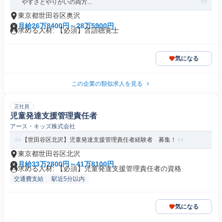
やすさとやりがいの両方...
東京都世田谷区奥沢
月給26万8400円～28万5900円
求める人材: 【必須】言語聴覚士
気になる
この企業の類似求人を見る
正社員
児童発達支援管理責任者
アース・キッズ株式会社
【世田谷区北沢】児童発達支援管理責任者経験者 募集！
東京都世田谷区北沢
月給33万2800円～41万8100円
求める人材: 【必須】児童発達支援管理責任者の資格
交通費支給
駅近5分以内
気になる