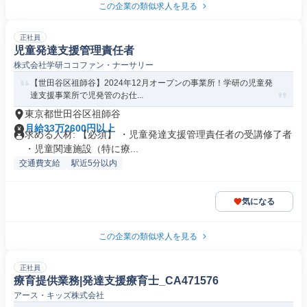
この企業の類似求人を見る
正社員
児童発達支援管理責任者
株式会社学研ココファン・ナーサリー
【世田谷区祖師谷】2024年12月オープンの事業所！学研の児童発
達支援事業所で児発管のお仕...
東京都世田谷区祖師谷
月給33万2600円以上
求める人材: 【必須】 ・児童発達支援管理責任者の受講修了者
・児童関連施設（特に療...
交通費支給
駅近5分以内
気になる
この企業の類似求人を見る
正社員
療育提供業務|発達支援療育士_CA471576
アース・キッズ株式会社