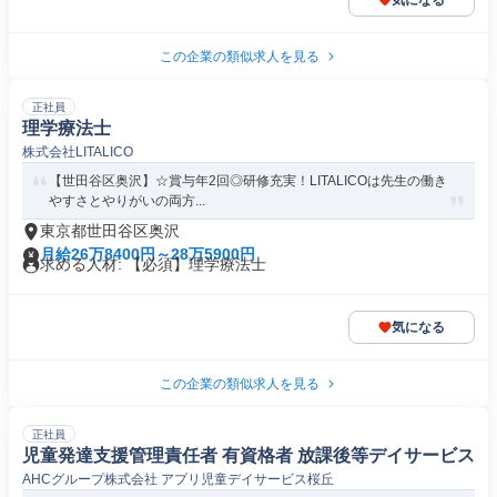
気になる
この企業の類似求人を見る
正社員
理学療法士
株式会社LITALICO
【世田谷区奥沢】☆賞与年2回◎研修充実！LITALICOは先生の働き
やすさとやりがいの両方...
東京都世田谷区奥沢
月給26万8400円～28万5900円
求める人材: 【必須】理学療法士
気になる
この企業の類似求人を見る
正社員
児童発達支援管理責任者 有資格者 放課後等デイサービス
AHCグループ株式会社 アプリ児童デイサービス桜丘