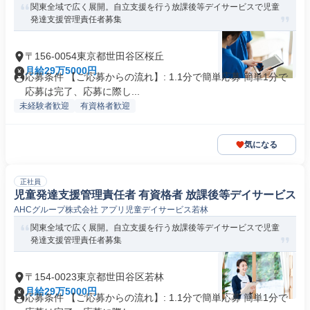
関東全域で広く展開。自立支援を行う放課後等デイサービスで児童
発達支援管理責任者募集
〒156-0054東京都世田谷区桜丘
月給29万5000円
応募条件 【ご応募からの流れ】: 1.1分で簡単応募 簡単1分で
応募は完了、応募に際し...
未経験者歓迎
有資格者歓迎
気になる
正社員
児童発達支援管理責任者 有資格者 放課後等デイサービス
AHCグループ株式会社 アプリ児童デイサービス若林
関東全域で広く展開。自立支援を行う放課後等デイサービスで児童
発達支援管理責任者募集
〒154-0023東京都世田谷区若林
月給29万5000円
応募条件 【ご応募からの流れ】: 1.1分で簡単応募 簡単1分で