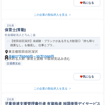
気になる
この企業の類似求人を見る
正社員
保育士(常勤)
社会福祉法人どろんこ会
【世田谷区深沢】未経験・ブランクがある方も大歓迎◎「持ち帰り
残業なし」を徹底し、仕事とプラ...
東京都世田谷区深沢
月給27万6500円～35万1500円
求める人材: 保育士資格 ※取得見込み含む
交通費支給
気になる
この企業の類似求人を見る
正社員
児童発達支援管理責任者 有資格者 放課後等デイサービス