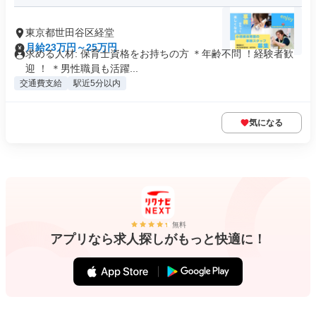
東京都世田谷区経堂
月給23万円～25万円
求める人材: 保育士資格をお持ちの方 ＊年齢不問 ！経験者歓
迎 ！ ＊男性職員も活躍...
交通費支給
駅近5分以内
気になる
無料
アプリなら求人探しがもっと快適に！