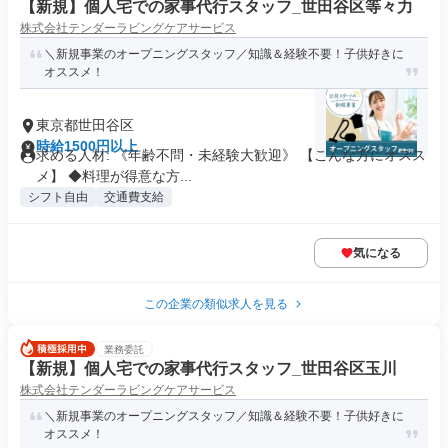
【新規】個人宅での家事代行スタッフ_世田谷区等々力
株式会社テンダーラビングケアサービス
＼新規事業のオープニングスタッフ／知識＆経験不要！子供好きに
オススメ！
東京都世田谷区
時給1500円以上
求める人材: 《年齢不問・未経験大歓迎》 【こんな方にオスス
メ】 ◆料理が得意な方...
シフト自由
交通費支給
気になる
この企業の類似求人を見る
業務委託
【新規】個人宅での家事代行スタッフ_世田谷区玉川
株式会社テンダーラビングケアサービス
＼新規事業のオープニングスタッフ／知識＆経験不要！子供好きに
オススメ！