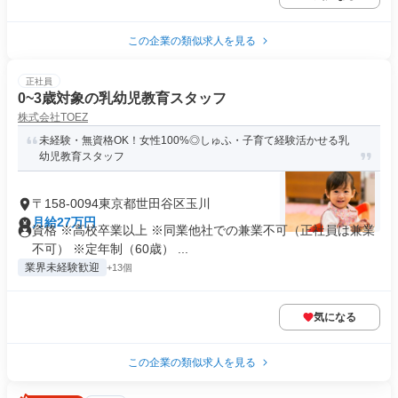
この企業の類似求人を見る
正社員
0~3歳対象の乳幼児教育スタッフ
株式会社TOEZ
未経験・無資格OK！女性100%◎しゅふ・子育て経験活かせる乳
幼児教育スタッフ
〒158-0094東京都世田谷区玉川
月給27万円
資格 ※高校卒業以上 ※同業他社での兼業不可（正社員は兼業
不可） ※定年制（60歳） ...
業界未経験歓迎
+13個
気になる
この企業の類似求人を見る