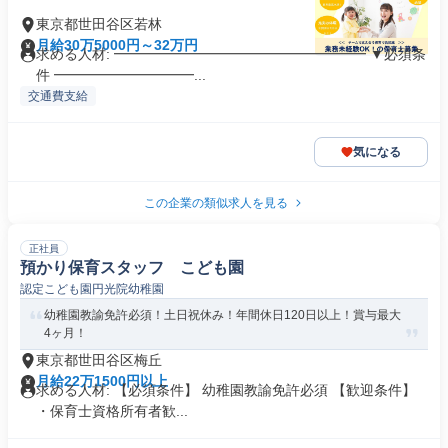
東京都世田谷区若林
月給30万5000円～32万円
求める人材: ━━━━━━━━━━━━━━━━━━ ▼必須条
件 ━━━━━━━━━━...
交通費支給
気になる
この企業の類似求人を見る
正社員
預かり保育スタッフ こども園
認定こども園円光院幼稚園
幼稚園教諭免許必須！土日祝休み！年間休日120日以上！賞与最大
4ヶ月！
東京都世田谷区梅丘
月給22万1500円以上
求める人材: 【必須条件】 幼稚園教諭免許必須 【歓迎条件】
・保育士資格所有者歓...