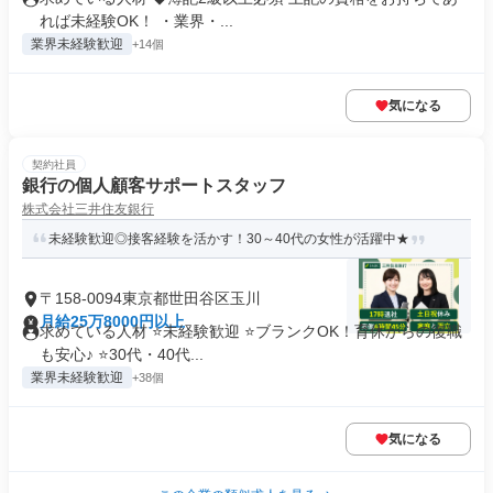
れば未経験OK！ ・業界・...
業界未経験歓迎
+14個
気になる
契約社員
銀行の個人顧客サポートスタッフ
株式会社三井住友銀行
未経験歓迎◎接客経験を活かす！30～40代の女性が活躍中★
〒158-0094東京都世田谷区玉川
月給25万8000円以上
求めている人材 ⭐未経験歓迎 ⭐ブランクOK！育休からの復職
も安心♪ ⭐30代・40代...
業界未経験歓迎
+38個
気になる