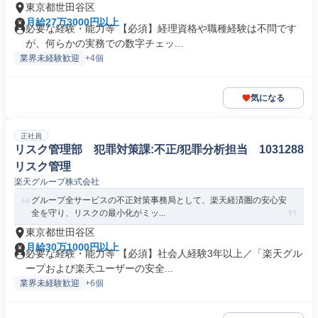
東京都世田谷区
月給27万3000円以上
必要な経験・能力等 【必須】経理資格や職種経験は不問です
が、何らかの実務での数字チェッ...
業界未経験歓迎
+4個
気になる
正社員
リスク管理部 犯罪対策課:不正/犯罪分析担当 1031288
リスク管理
楽天グループ株式会社
グループ全サービスの不正対策事務局として、楽天経済圏の安心安
全を守り、リスクの最小化がミッ...
東京都世田谷区
月給30万1000円以上
必要な経験・能力等 【必須】社会人経験3年以上／「楽天グル
ープおよび楽天ユーザーの安全...
業界未経験歓迎
+6個