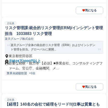
気になる
正社員
リスク管理課:統合的リスク管理(ERM)/インシデント管理
担当 1033883 リスク管理
楽天グループ株式会社
楽天グループ全体の統合的リスク管理（ERM）およびインシデン
ト管理を担当。グローバルに展開...
東京都世田谷区
月給28万3000円以上
必要な経験・能力等 【必須】■事業会社、コンサルティングフ
ァーム、官公庁、金融機関、メ...
業界未経験歓迎
+6個
気になる
正社員
【経理】140名の会社で経理をリード!!(仕事は質量とも