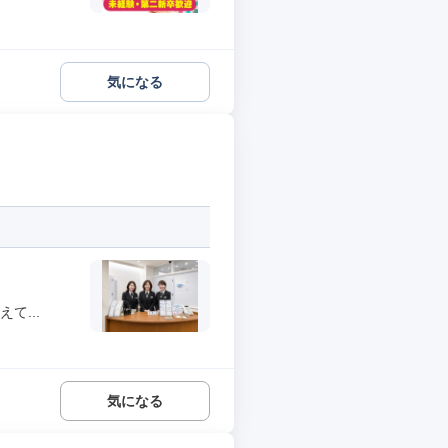
気になる
て...
気になる