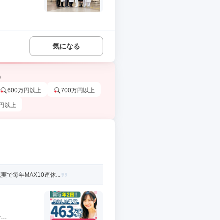
気になる
う
600万円以上
700万円以上
万円以上
毎年MAX10連休...
..