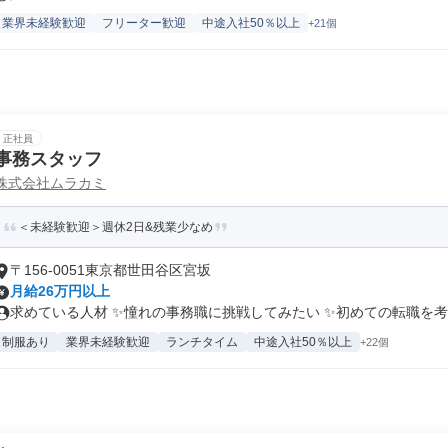
業界未経験歓迎
フリーター歓迎
中途入社50％以上
+21個
正社員
事務スタッフ
株式会社ムラカミ
＜未経験歓迎＞週休2日&残業少なめ
〒156-0051東京都世田谷区宮坂
月給26万円以上
求めている人材 ✨憧れの事務職に挑戦してみたい ✨初めての転職を考え
制服あり
業界未経験歓迎
ランチタイム
中途入社50％以上
+22個