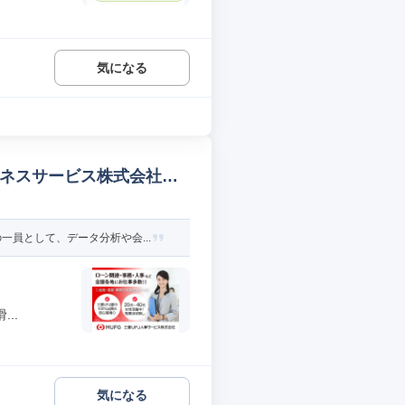
気になる
ビジネスサービス株式会社
員として、データ分析や会...
..
気になる