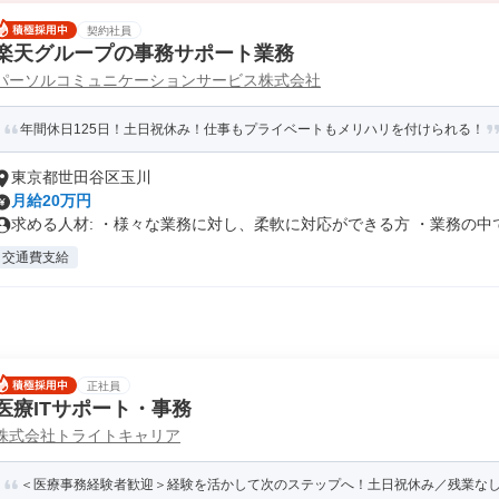
契約社員
楽天グループの事務サポート業務
パーソルコミュニケーションサービス株式会社
年間休日125日！土日祝休み！仕事もプライベートもメリハリを付けられる！
東京都世田谷区玉川
月給20万円
求める人材: ・様々な業務に対し、柔軟に対応ができる方 ・業務の中で.
交通費支給
正社員
医療ITサポート・事務
株式会社トライトキャリア
＜医療事務経験者歓迎＞経験を活かして次のステップへ！土日祝休み／残業なし／年