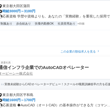
東京都大田区蒲田
時給3000円～3100円
応募資格 学歴や資格よりも、あなたの「実務経験」を重視した採用です。
制服あり
歩合給あり
扶養内勤務OK
社員登用あり
+65個
この企業の類似求人を見る
派遣社員
通信インフラ企業でのAutoCADオペレーター
オーピーシー株式会社
実務未経験からCADオペレーターデビュー！スクールや職業訓練校卒の方を応
東京都大田区平和島
時給1600円～1700円
応募資格 ◆AutoCAD（オートCAD）の基本操作ができる方（コマン..