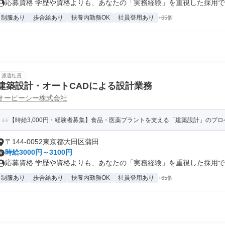
応募資格 学歴や資格よりも、あなたの「実務経験」を重視した採用です。
制服あり
歩合給あり
扶養内勤務OK
社員登用あり
+65個
派遣社員
建築設計・オートCADによる設計業務
オーピーシー株式会社
【時給3,000円・経験者募集】食品・医薬プラントを支える「建築設計」のプロへ。
〒144-0052東京都大田区蒲田
時給3000円～3100円
応募資格 学歴や資格よりも、あなたの「実務経験」を重視した採用です。
制服あり
歩合給あり
扶養内勤務OK
社員登用あり
+65個