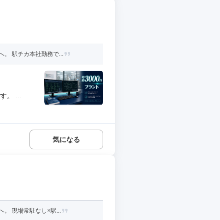
 駅チカ本社勤務で...
 ...
気になる
 現場常駐なし×駅...