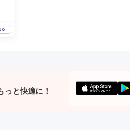
なる
もっと快適に！