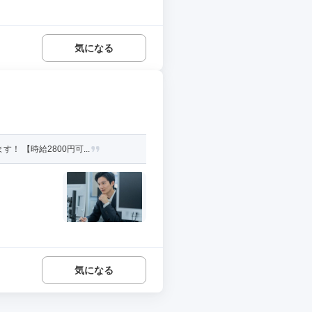
気になる
【時給2800円可...
気になる