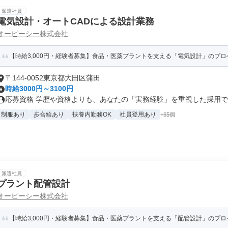
派遣社員
電気設計・オートCADによる設計業務
オーピーシー株式会社
【時給3,000円・経験者募集】食品・医薬プラントを支える「電気設計」のプロへ。
〒144-0052東京都大田区蒲田
時給3000円～3100円
応募資格 学歴や資格よりも、あなたの「実務経験」を重視した採用です。
制服あり
歩合給あり
扶養内勤務OK
社員登用あり
+65個
派遣社員
プラント配管設計
オーピーシー株式会社
【時給3,000円・経験者募集】食品・医薬プラントを支える「配管設計」のプロへ。