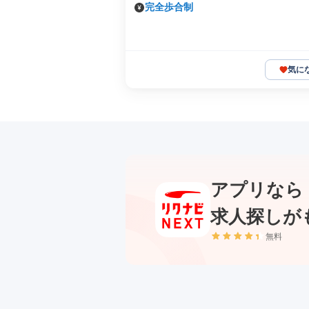
完全歩合制
気に
アプリなら
求人探しが
無料