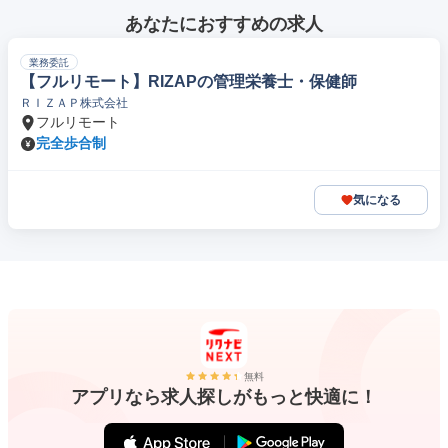
あなたにおすすめの求人
業務委託
【フルリモート】RIZAPの管理栄養士・保健師
ＲＩＺＡＰ株式会社
フルリモート
完全歩合制
気になる
無料
アプリなら求人探しがもっと快適に！