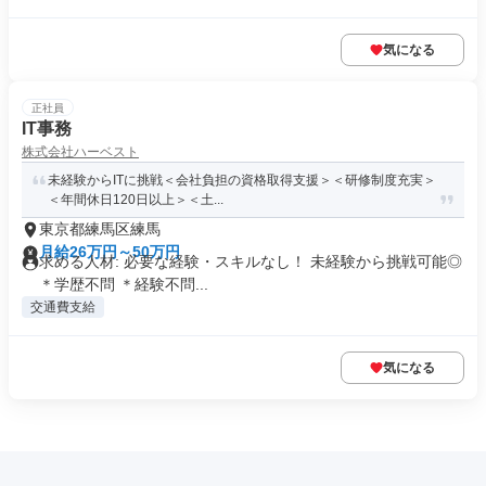
気になる
正社員
IT事務
株式会社ハーベスト
未経験からITに挑戦＜会社負担の資格取得支援＞＜研修制度充実＞
＜年間休日120日以上＞＜土...
東京都練馬区練馬
月給26万円～50万円
求める人材: 必要な経験・スキルなし！ 未経験から挑戦可能◎
＊学歴不問 ＊経験不問...
交通費支給
気になる