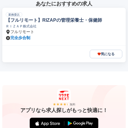
あなたにおすすめの求人
業務委託
【フルリモート】RIZAPの管理栄養士・保健師
ＲＩＺＡＰ株式会社
フルリモート
完全歩合制
気になる
無料
アプリなら求人探しがもっと快適に！