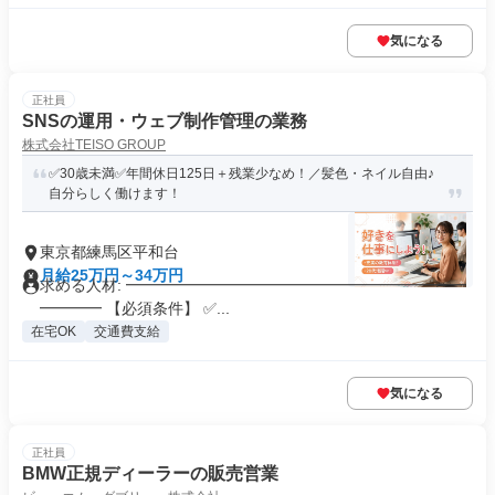
気になる
正社員
SNSの運用・ウェブ制作管理の業務
株式会社TEISO GROUP
✅30歳未満✅️年間休日125日＋残業少なめ！／髪色・ネイル自由♪
自分らしく働けます！
東京都練馬区平和台
月給25万円～34万円
求める人材: ━━━━━━━━━━━━━━━━━━━━━━
━━━━ 【必須条件】 ✅...
在宅OK
交通費支給
気になる
正社員
BMW正規ディーラーの販売営業