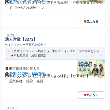
年俸700万円～1000万円
求める人材: 歓迎要件(活躍できる経験) ・不動産業界での戸建
て用地仕入れ経験 ・マ...
気になる
正社員
法人営業【3373】
ケイアイスター不動産株式会社
【まずはカジュアル面談から】東証プライムグループの営業を知る
★不動産業界・経験者限定
東京都練馬区東大泉
年俸400万円～800万円
求める人材: 歓迎要件(活躍できる経験) 【歓迎条件】 ・不動産
営業各種（賃貸・売買...
気になる
正社員