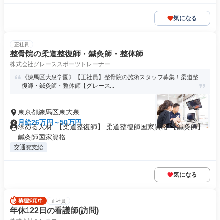
気になる
正社員
整骨院の柔道整復師・鍼灸師・整体師
株式会社グレーススポーツトレーナー
《練馬区大泉学園》【正社員】整骨院の施術スタッフ募集！柔道整
復師・鍼灸師・整体師【グレース...
東京都練馬区東大泉
月給26万円～50万円
求める人材: 【柔道整復師】 柔道整復師国家資格 【鍼灸師】
鍼灸師国家資格 ...
交通費支給
気になる
正社員
年休122日の看護師(訪問)