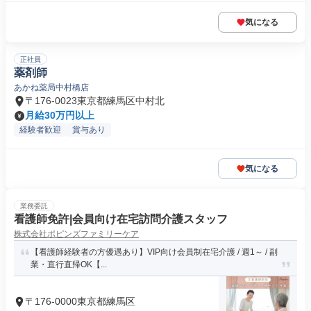
気になる
正社員
薬剤師
あかね薬局中村橋店
〒176-0023東京都練馬区中村北
月給30万円以上
経験者歓迎
賞与あり
気になる
業務委託
看護師免許|会員向け在宅訪問介護スタッフ
株式会社ポピンズファミリーケア
【看護師経験者の方優遇あり】VIP向け会員制在宅介護 / 週1～ / 副
業・直行直帰OK【...
〒176-0000東京都練馬区