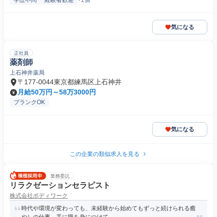
学歴不問
経験者歓迎
+1個
気になる
正社員
薬剤師
上石神井薬局
〒177-0044東京都練馬区上石神井
月給50万円～58万3000円
ブランクOK
気になる
この企業の類似求人を見る
業務委託
リラクゼーションセラピスト
株式会社ボディワーク
時代や環境が変わっても、未経験から始めてもずっと続けられる癒