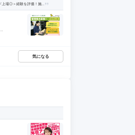
上場◎＞経験を評価！施...
.
気になる