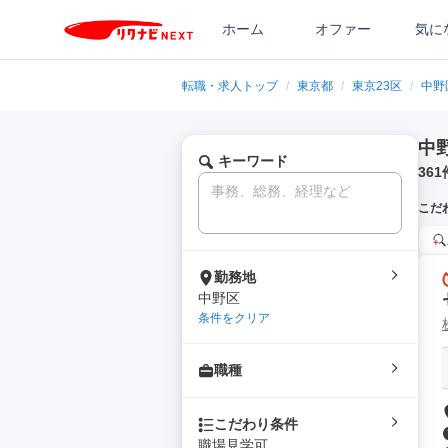
ホーム
オファー
気に
転職・求人トップ
/
東京都
/
東京23区
/
中野
中
キーワード
361
こだ
勤務地
中野区
条件をクリア
職種
こだわり条件
職場見学可