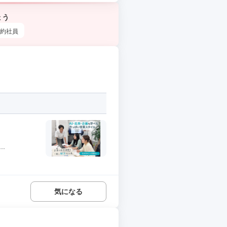
ょう
約社員
.
気になる