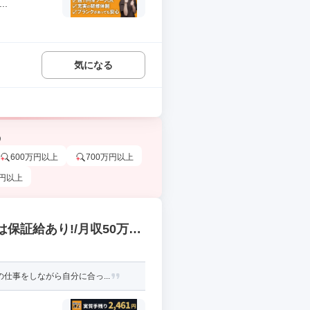
.
気になる
う
600万円以上
700万円以上
万円以上
保証給あり!/月収50万円
仕事をしながら自分に合っ...