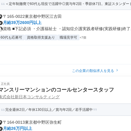
＜定年制撤廃で60代も現役で活躍中◎賞与年2回・季節休7日。東証スタンダード
〒165-0022東京都中野区江古田
月給39万2600円以上
資格 ■下記必須 ・介護福祉士 ・認知症介護実践者研修(実践研修)終了..
60代も応募可
資格取得支援あり
職場見学可
+7個
この企業の類似求人を見る
正社員
マンスリーマンションのコールセンタースタッフ
株式会社新日本コンサルティング
完全週休2日／年休130日以上／賞与年2回／若手活躍中
〒164-0013東京都中野区弥生町
月給26万円以上