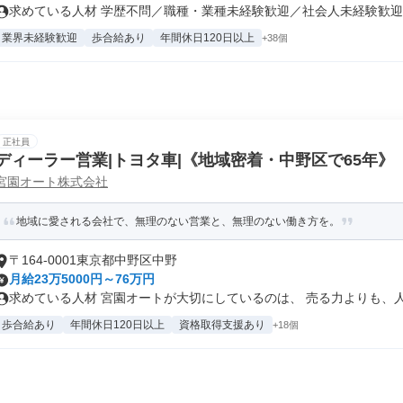
求めている人材 学歴不問／職種・業種未経験歓迎／社会人未経験歓迎／
業界未経験歓迎
歩合給あり
年間休日120日以上
+38個
正社員
ディーラー営業|トヨタ車|《地域密着・中野区で65年》
宮園オート株式会社
地域に愛される会社で、無理のない営業と、無理のない働き方を。
〒164-0001東京都中野区中野
月給23万5000円～76万円
求めている人材 宮園オートが大切にしているのは、 売る力よりも、人と
歩合給あり
年間休日120日以上
資格取得支援あり
+18個