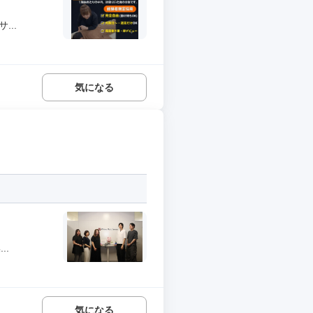
..
気になる
..
気になる