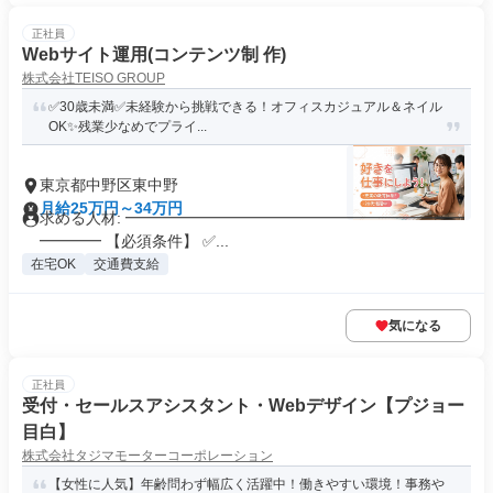
正社員
Webサイト運用(コンテンツ制 作)
株式会社TEISO GROUP
✅30歳未満✅️未経験から挑戦できる！オフィスカジュアル＆ネイル
OK✨️残業少なめでプライ...
東京都中野区東中野
月給25万円～34万円
求める人材: ━━━━━━━━━━━━━━━━━━━━━━
━━━━ 【必須条件】 ✅...
在宅OK
交通費支給
気になる
正社員
受付・セールスアシスタント・Webデザイン【プジョー
目白】
株式会社タジマモーターコーポレーション
【女性に人気】年齢問わず幅広く活躍中！働きやすい環境！事務や