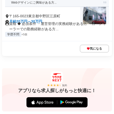
Webデザインにご興味がある方...
〒165-0023東京都中野区江原町
月給20万円～30万円
資格 ◆ 必須条件 ・運営管理の実務経験がある方 ・カーディ
ーラーでの勤務経験がある方...
学歴不問
+5個
気になる
無料
アプリなら求人探しがもっと快適に！