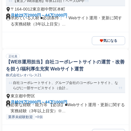
【東京／WEB運用】年休123日！ベースUP中
〒164-0012東京都中野区本町
月給29万2000円～44万1000円
求めている人材 ■必須条件： ・Webサイト運用・更新に関す
る実務経験（3年以上目安）...
気になる
正社員
【WEB運用担当】自社コーポレートサイトの運営・改善
を担う/福利厚生充実 Webサイト運営
株式会社レオパレス21
自社コーポレートサイト、グループ会社のコーポレートサイト、な
らびに一部サービスサイト（合計...
東京都中野区
月給29万2000円～44万1000円
必要な経験・能力等 【必須】■Webサイト運用・更新に関する
実務経験（3年以上目安）※...
業界未経験歓迎
+8個