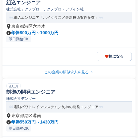
組込エンジニア
株式会社テクノプロ テクノプロ・デザイン社
組込エンジニア「ハイクラス／最新技術案件多数」
東京都港区六本木
年俸800万円～1000万円
即日勤務OK
気になる
この企業の類似求人を見る
正社員
制御の開発エンジニア
株式会社デンソー
電動パワトレインシステム／制御の開発エンジニア
東京都港区港南
年俸550万円～1430万円
即日勤務OK