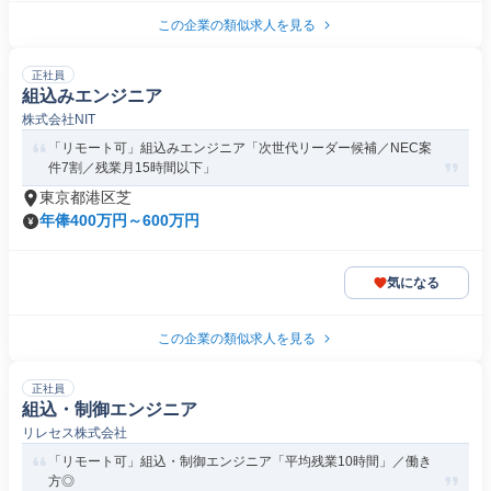
この企業の類似求人を見る
正社員
組込みエンジニア
株式会社NIT
「リモート可」組込みエンジニア「次世代リーダー候補／NEC案
件7割／残業月15時間以下」
東京都港区芝
年俸400万円～600万円
気になる
この企業の類似求人を見る
正社員
組込・制御エンジニア
リレセス株式会社
「リモート可」組込・制御エンジニア「平均残業10時間」／働き
方◎