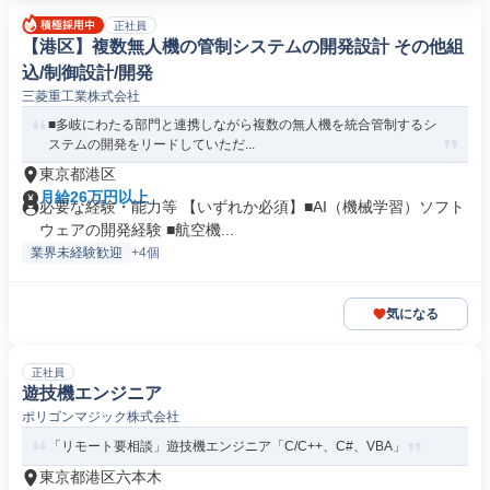
正社員
【港区】複数無人機の管制システムの開発設計 その他組
込/制御設計/開発
三菱重工業株式会社
■多岐にわたる部門と連携しながら複数の無人機を統合管制するシ
ステムの開発をリードしていただ...
東京都港区
月給26万円以上
必要な経験・能力等 【いずれか必須】■AI（機械学習）ソフト
ウェアの開発経験 ■航空機...
業界未経験歓迎
+4個
気になる
正社員
遊技機エンジニア
ポリゴンマジック株式会社
「リモート要相談」遊技機エンジニア「C/C++、C#、VBA」
東京都港区六本木