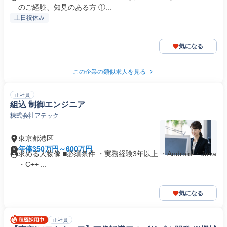
のご経験、知見のある方 ①...
土日祝休み
気になる
この企業の類似求人を見る
正社員
組込 制御エンジニア
株式会社アテック
東京都港区
年俸350万円～600万円
求める人物像 ■必須条件 ・実務経験3年以上 ・Android ・Java
・C++ ...
気になる
正社員