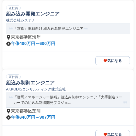
正社員
組み込み開発エンジニア
株式会社システナ
「京都」車載向け 組み込み開発エンジニア
東京都港区海岸
年俸400万円～600万円
気になる
正社員
組込み制御エンジニア
AKKODiSコンサルティング株式会社
「群馬／マネージャー候補」組込み制御エンジニア「大手製造メー
カーでの組込み制御開発プロジェ...
東京都港区芝浦
年俸640万円～907万円
気になる