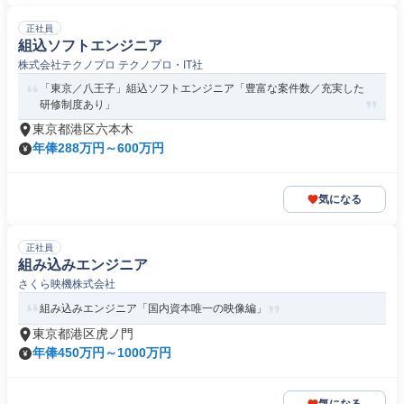
正社員
組込ソフトエンジニア
株式会社テクノプロ テクノプロ・IT社
「東京／八王子」組込ソフトエンジニア「豊富な案件数／充実した
研修制度あり」
東京都港区六本木
年俸288万円～600万円
気になる
正社員
組み込みエンジニア
さくら映機株式会社
組み込みエンジニア「国内資本唯一の映像編」
東京都港区虎ノ門
年俸450万円～1000万円