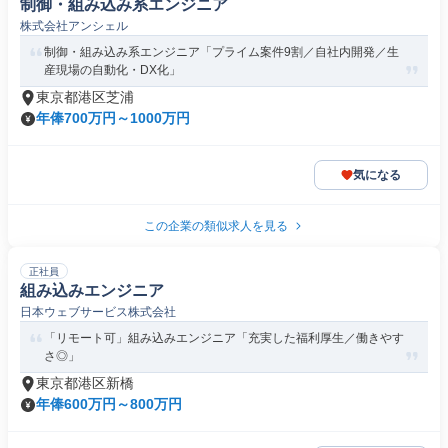
制御・組み込み系エンジニア
株式会社アンシェル
制御・組み込み系エンジニア「プライム案件9割／自社内開発／生
産現場の自動化・DX化」
東京都港区芝浦
年俸700万円～1000万円
気になる
この企業の類似求人を見る
正社員
組み込みエンジニア
日本ウェブサービス株式会社
「リモート可」組み込みエンジニア「充実した福利厚生／働きやす
さ◎」
東京都港区新橋
年俸600万円～800万円