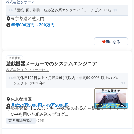
株式会社クオーマ
「面接1回」制御・組み込み系エンジニア「カーナビ／ECU」
東京都港区芝大門
年俸600万円～700万円
気になる
派遣社員
遊戯機器メーカーでのシステムエンジニア
株式会社スタッフサービス
年間休日125日以上・月残業9時間以内・年間90,000件以上のプロ
ジェクト（2026年3...
東京都港区
月給24万5000円～43万2000円
応募資格 【こんなスキルや経験のある方を歓迎します！】C、
C++を用いた組み込みプログ...
業界未経験歓迎
+24個