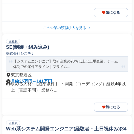
気になる
この企業の類似求人を見る
正社員
SE(制御・組み込み)
株式会社システナ
【システムエンジニア】取引企業の90％以上は上場企業、チーム
体制での案件アサイン｜プライム...
東京都港区
月給25万円～141万円
求める人材: 【必須条件】 ・開発（コーディング）経験4年以
上（言語不問） 業務を...
気になる
正社員
Web系システム開発エンジニア(経験者・土日祝休み)(34