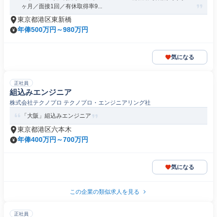
ヶ月／面接1回／有休取得率9...
東京都港区東新橋
年俸500万円～980万円
気になる
正社員
組込みエンジニア
株式会社テクノプロ テクノプロ・エンジニアリング社
「大阪」組込みエンジニア
東京都港区六本木
年俸400万円～700万円
気になる
この企業の類似求人を見る
正社員