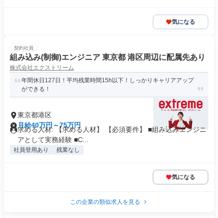
気になる
契約社員
組み込み(制御)エンジニア 東京都 港区周辺に配属先あり
株式会社エクストリーム
年間休日127日！平均残業時間15h以下！しっかりキャリアアップ
ができる！
東京都港区
月給40万円～75万円
求める人材: 【求める人材】 【必須要件】 ■組み込みエンジニ
アとして実務経験 ■C...
社員登用あり
残業なし
気になる
この企業の類似求人を見る