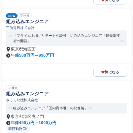
気になる
NEW
正社員
組み込みエンジニア
三信電気株式会社
「プライム上場／リモート相談可」組み込みエンジニア「最先端技
術の開発」
東京都港区芝
年俸500万円～690万円
気になる
正社員
組み込みエンジニア
さくら映機株式会社
組み込みエンジニア「国内資本唯一の映像編」
東京都港区虎ノ門
年俸450万円～1000万円
即日勤務OK