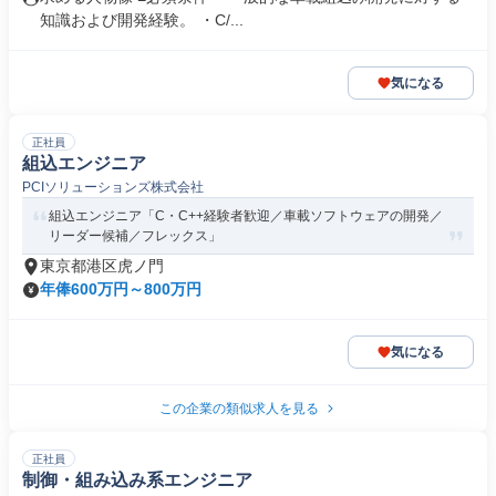
知識および開発経験。 ・C/...
気になる
正社員
組込エンジニア
PCIソリューションズ株式会社
組込エンジニア「C・C++経験者歓迎／車載ソフトウェアの開発／
リーダー候補／フレックス」
東京都港区虎ノ門
年俸600万円～800万円
気になる
この企業の類似求人を見る
正社員
制御・組み込み系エンジニア