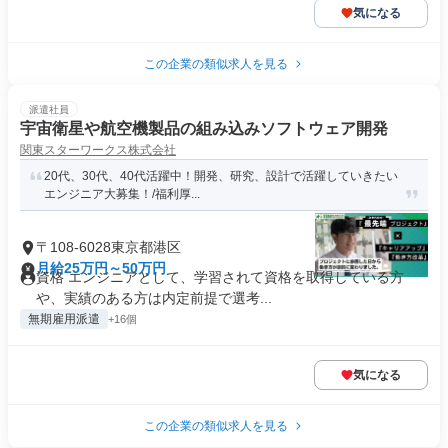
気になる
この企業の類似求人を見る
派遣社員
宇宙衛星や航空機製品の組み込みソフトウェア開発
関東スターワークス株式会社
20代、30代、40代活躍中！開発、研究、設計で活躍していきたい
エンジニア大募集！/福利厚...
〒108-6028東京都港区
月給25万円～50万円
資格 エンジニアとして、学習されて資格を取得している方
や、実績のある方は内定前提で選考...
無期雇用派遣
+16個
気になる
この企業の類似求人を見る