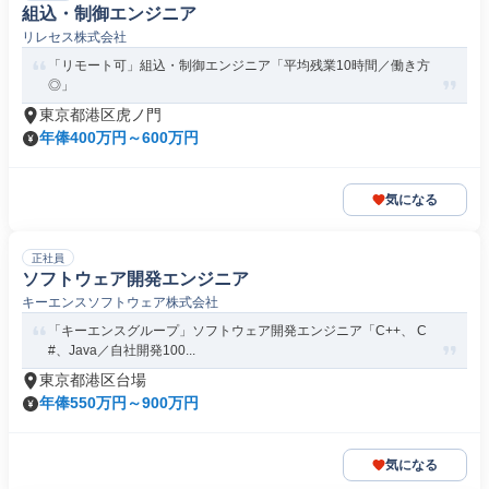
組込・制御エンジニア
リレセス株式会社
「リモート可」組込・制御エンジニア「平均残業10時間／働き方
◎」
東京都港区虎ノ門
年俸400万円～600万円
気になる
正社員
ソフトウェア開発エンジニア
キーエンスソフトウェア株式会社
「キーエンスグループ」ソフトウェア開発エンジニア「C++、 C
#、Java／自社開発100...
東京都港区台場
年俸550万円～900万円
気になる