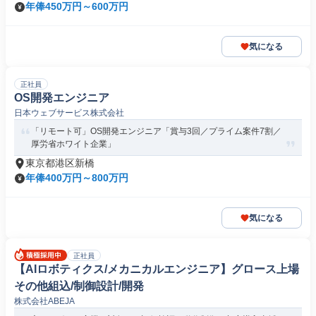
年俸450万円～600万円
気になる
正社員
OS開発エンジニア
日本ウェブサービス株式会社
「リモート可」OS開発エンジニア「賞与3回／プライム案件7割／
厚労省ホワイト企業」
東京都港区新橋
年俸400万円～800万円
気になる
正社員
【AIロボティクス/メカニカルエンジニア】グロース上場
その他組込/制御設計/開発
株式会社ABEJA