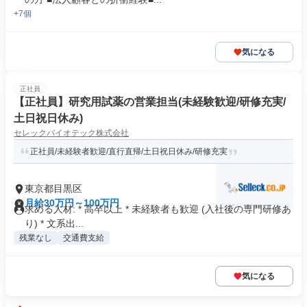
+7個
気になる
正社員
【正社員】研究用試薬の営業担当(未経験歓迎/研修充実/
土日祝日休み)
セレックバイオテック株式会社
正社員/未経験者歓迎/直行直帰/土日祝日休み/研修充実
東京都目黒区
月給30万円～100万円
求める人材: * 高卒以上 * 未経験者も歓迎 (入社後の専門研修あ
り) * 文系出...
残業なし
交通費支給
気になる