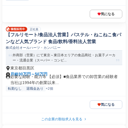
気になる
正社員
【フルリモート/食品法人営業】パステル・ねこねこ食パ
ンなど人気ブランド 食品/飲料/香料法人営業
株式会社オールハーツ・カンパニー
外商部（営業）にて東京～東日本エリアの食品商社・お菓子メーカ
ー・流通企業（スーパー・コンビ...
東京都目黒区
月給30万円～50万円
必要な経験・能力等 【必須】■食品業界での卸営業の経験者
当社は1994年の創業以来...
転勤なし
退職金あり
+2個
気になる
この企業の類似求人を見る