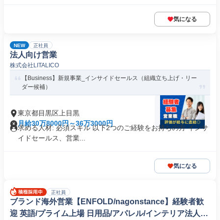
気になる
NEW
正社員
法人向け営業
株式会社LITALICO
【Business】新規事業_インサイドセールス（組織立ち上げ・リー
ダー候補）
東京都目黒区上目黒
月給30万8000円～36万3000円
求める人材: 必須スキル 以下2つのご経験をお持ちの方 インサ
イドセールス、営業...
気になる
正社員
ブランド海外営業【ENFOLD/nagonstance】経験者歓
迎 英語/プライム上場 日用品/アパレル/インテリア法人営