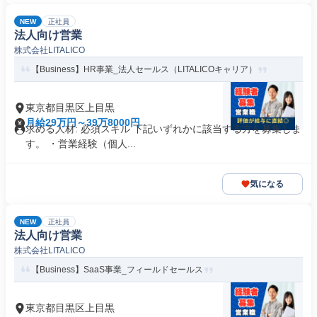
NEW
正社員
法人向け営業
株式会社LITALICO
【Business】HR事業_法人セールス（LITALICOキャリア）
東京都目黒区上目黒
月給29万円～39万8000円
求める人材: 必須スキル 下記いずれかに該当する方を募集しま
す。 ・営業経験（個人...
気になる
NEW
正社員
法人向け営業
株式会社LITALICO
【Business】SaaS事業_フィールドセールス
東京都目黒区上目黒