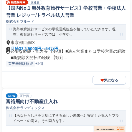
正社員
【国内No.1 海外教育旅行サービス】学校営業・学校法人
営業 レジャー/トラベル法人営業
株式会社ブルード
海外教育旅行サービスの学校営業担当を担っていただきます。現
在、教育旅行サービスでは、小学や...
東京都目黒区
月給33万5000円～54万円
必要な経験・能力等 【必須】■法人営業または学校営業の経験
■新規顧客開拓の経験 【歓迎...
業界未経験歓迎
+2個
気になる
NEW
正社員
富裕層向け不動産仕⼊れ
株式会社ランディックス
【あなたらしさを大切にできる新しい未来へ】安定した収入とプラ
イベートの両立。その両方を手に...